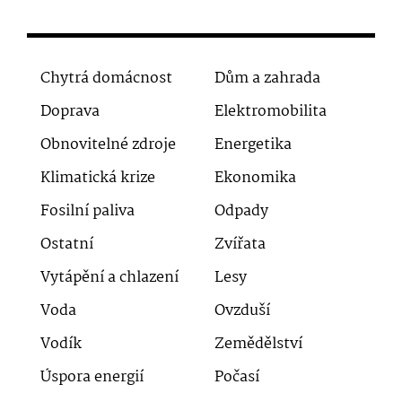
Chytrá domácnost
Dům a zahrada
Doprava
Elektromobilita
Obnovitelné zdroje
Energetika
Klimatická krize
Ekonomika
Fosilní paliva
Odpady
Ostatní
Zvířata
Vytápění a chlazení
Lesy
Voda
Ovzduší
Vodík
Zemědělství
Úspora energií
Počasí