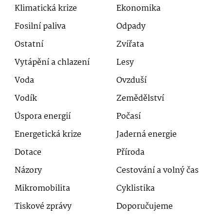
Klimatická krize
Ekonomika
Fosilní paliva
Odpady
Ostatní
Zvířata
Vytápění a chlazení
Lesy
Voda
Ovzduší
Vodík
Zemědělství
Úspora energií
Počasí
Energetická krize
Jaderná energie
Dotace
Příroda
Názory
Cestování a volný čas
Mikromobilita
Cyklistika
Tiskové zprávy
Doporučujeme