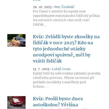
26. 10. 2025 •
Petr Šindelář
Pro řízení v zemích Evropské unie
nepotřebujete mezinárodní řidičský průkaz.
Na místních silnicích vám totiž stačí
řidičák...
Kvíz: Zvládli byste zkoušky na
řidičák v roce 2025? Kdo na
tyto jednoduché otázky
neodpoví správně, měl by
vrátit řidičák
13. 7. 2025 •
Lukáš Srnec
Každý řidič by měl ovládat základní pravidla
silničního provozu. Přesto se mnozí při
pohledu na otázky z autoškoly potí
hrůzou....
Kvíz: Prošli byste dnes
autoškolou? Většina