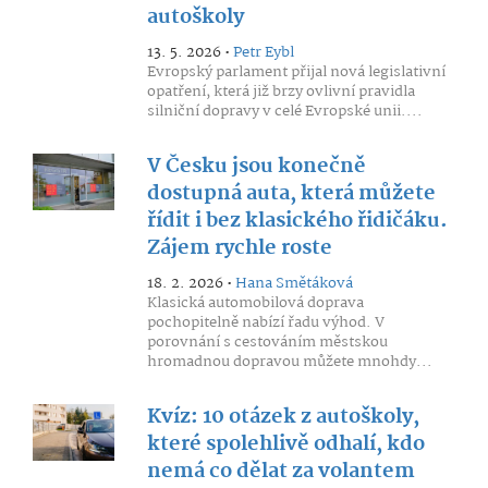
autoškoly
13. 5. 2026 •
Petr Eybl
Evropský parlament přijal nová legislativní
opatření, která již brzy ovlivní pravidla
silniční dopravy v celé Evropské unii....
V Česku jsou konečně
dostupná auta, která můžete
řídit i bez klasického řidičáku.
Zájem rychle roste
18. 2. 2026 •
Hana Smětáková
Klasická automobilová doprava
pochopitelně nabízí řadu výhod. V
porovnání s cestováním městskou
hromadnou dopravou můžete mnohdy...
Kvíz: 10 otázek z autoškoly,
které spolehlivě odhalí, kdo
nemá co dělat za volantem