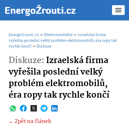
Toggl
navig
EnergoZrouti.cz
»
Elektromobilita
»
Izraelská firma
vyřešila poslední velký problém elektromobilů, éra ropy tak
rychle končí
»
Diskuze
Diskuze:
Izraelská firma
vyřešila poslední velký
problém elektromobilů,
éra ropy tak rychle končí
← Zpět na článek