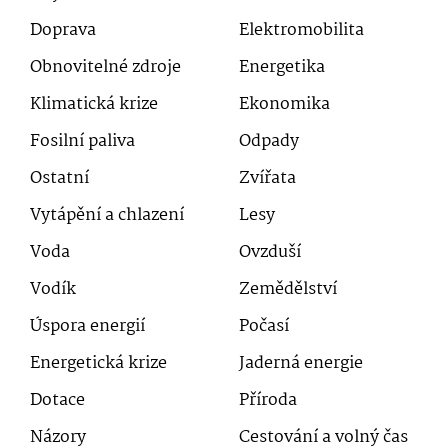
Doprava
Elektromobilita
Obnovitelné zdroje
Energetika
Klimatická krize
Ekonomika
Fosilní paliva
Odpady
Ostatní
Zvířata
Vytápění a chlazení
Lesy
Voda
Ovzduší
Vodík
Zemědělství
Úspora energií
Počasí
Energetická krize
Jaderná energie
Dotace
Příroda
Názory
Cestování a volný čas