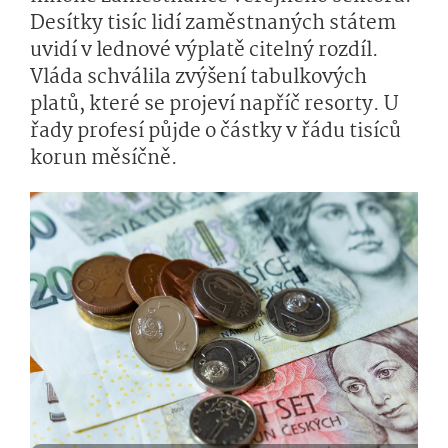
Desítky tisíc lidí zaměstnaných státem
uvidí v lednové výplatě citelný rozdíl.
Vláda schválila zvýšení tabulkových
platů, které se projeví napříč resorty. U
řady profesí půjde o částky v řádu tisíců
korun měsíčně.