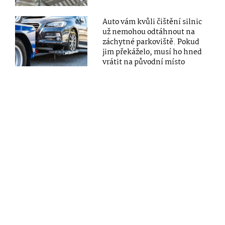
Auto vám kvůli čištění silnic
už nemohou odtáhnout na
záchytné parkoviště. Pokud
jim překáželo, musí ho hned
vrátit na původní místo