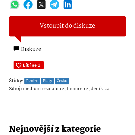
Vstoupit do diskuze
Diskuze
Štítky:
Peníze
Platy
Česko
Zdroj:
medium.seznam.cz, finance.cz, denik.cz
Nejnovější z kategorie