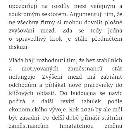
upozorňují na rozdíly mezi veřejným a
soukromým sektorem. Argumentují tím, že
ne všechny firmy si mohou dovolit plošné
zvyšování mezd. Zda se tedy jedná
o spravedlivý krok je stále předmětem
diskuzí.
Vláda hájí rozhodnutí tím, že bez stabilních
a motivovaných zaměstnanců stát
nefunguje. Zvýšení mezd má zabránit
odchodům a přilákat nové pracovníky do
klíčových oblastí. Do budoucna se navíc
počítá s další revizí tabulek podle
ekonomického vývoje. Rok 2026 by ale měl
být zásadní. Po delší době přináší státním
zaměstnancům hmatatelnou změnu