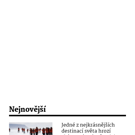
Nejnovější
Jedné z nejkrásnějších
destinací světa hrozí