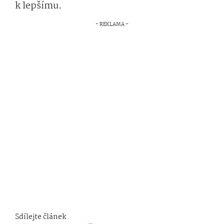
k lepšímu.
Sdílejte článek