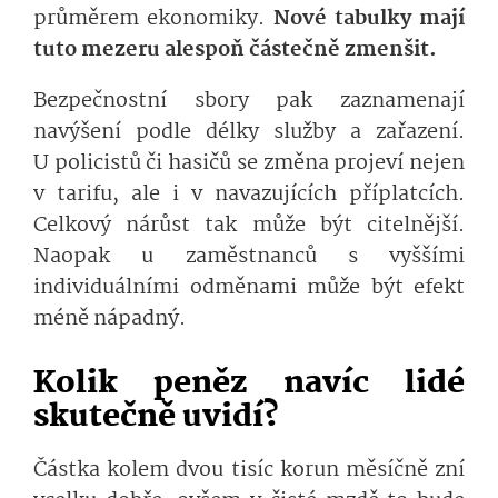
průměrem ekonomiky.
Nové tabulky mají
tuto mezeru alespoň částečně zmenšit.
Bezpečnostní sbory pak zaznamenají
navýšení podle délky služby a zařazení.
U policistů či hasičů se změna projeví nejen
v tarifu, ale i v navazujících příplatcích.
Celkový nárůst tak může být citelnější.
Naopak u zaměstnanců s vyššími
individuálními odměnami může být efekt
méně nápadný.
Kolik peněz navíc lidé
skutečně uvidí?
Částka kolem dvou tisíc korun měsíčně zní