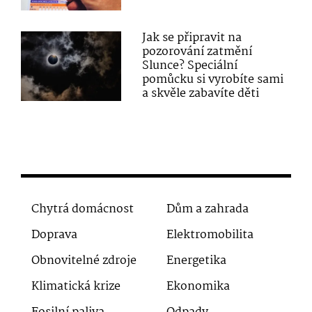
Jak se připravit na
pozorování zatmění
Slunce? Speciální
pomůcku si vyrobíte sami
a skvěle zabavíte děti
Chytrá domácnost
Dům a zahrada
Doprava
Elektromobilita
Obnovitelné zdroje
Energetika
Klimatická krize
Ekonomika