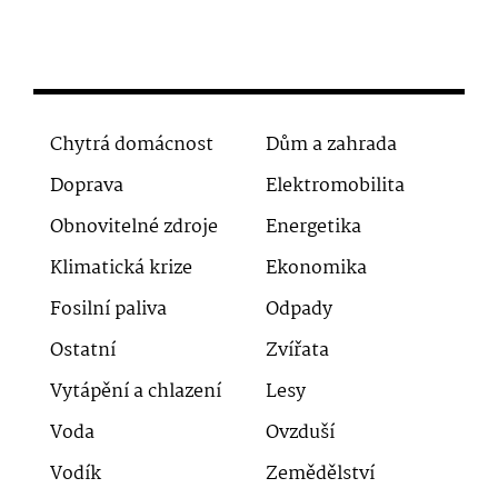
Chytrá domácnost
Dům a zahrada
Doprava
Elektromobilita
Obnovitelné zdroje
Energetika
Klimatická krize
Ekonomika
Fosilní paliva
Odpady
Ostatní
Zvířata
Vytápění a chlazení
Lesy
Voda
Ovzduší
Vodík
Zemědělství