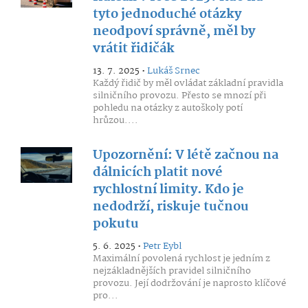
tyto jednoduché otázky
neodpoví správně, měl by
vrátit řidičák
13. 7. 2025 •
Lukáš Srnec
Každý řidič by měl ovládat základní pravidla
silničního provozu. Přesto se mnozí při
pohledu na otázky z autoškoly potí
hrůzou....
Upozornění: V létě začnou na
dálnicích platit nové
rychlostní limity. Kdo je
nedodrží, riskuje tučnou
pokutu
5. 6. 2025 •
Petr Eybl
Maximální povolená rychlost je jedním z
nejzákladnějších pravidel silničního
provozu. Její dodržování je naprosto klíčové
pro...