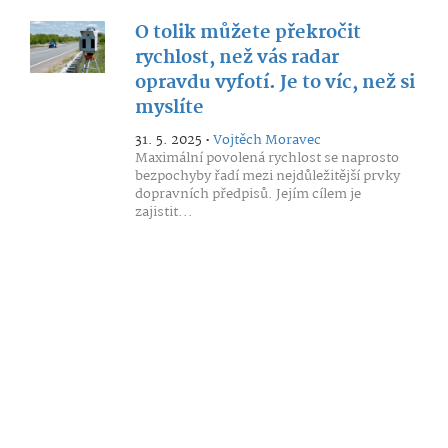
O tolik můžete překročit
rychlost, než vás radar
opravdu vyfotí. Je to víc, než si
myslíte
31. 5. 2025 •
Vojtěch Moravec
Maximální povolená rychlost se naprosto
bezpochyby řadí mezi nejdůležitější prvky
dopravních předpisů. Jejím cílem je
zajistit...