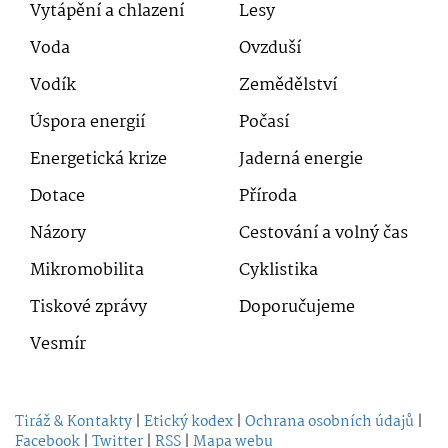
Vytápění a chlazení
Lesy
Voda
Ovzduší
Vodík
Zemědělství
Úspora energií
Počasí
Energetická krize
Jaderná energie
Dotace
Příroda
Názory
Cestování a volný čas
Mikromobilita
Cyklistika
Tiskové zprávy
Doporučujeme
Vesmír
Tiráž & Kontakty
|
Etický kodex
|
Ochrana osobních údajů
|
Facebook
|
Twitter
|
RSS
|
Mapa webu