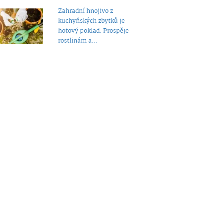
Zahradní hnojivo z
kuchyňských zbytků je
hotový poklad: Prospěje
rostlinám a...