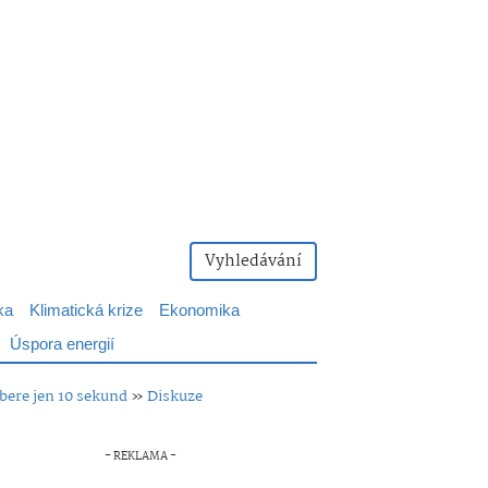
Vyhledávání
ka
Klimatická krize
Ekonomika
Úspora energií
abere jen 10 sekund
»
Diskuze