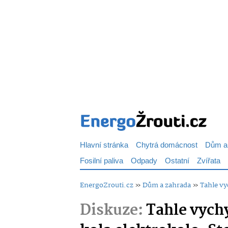
Hlavní stránka
Chytrá domácnost
Dům a
Fosilní paliva
Odpady
Ostatní
Zvířata
EnergoZrouti.cz
»
Dům a zahrada
»
Tahle vy
Diskuze:
Tahle vych