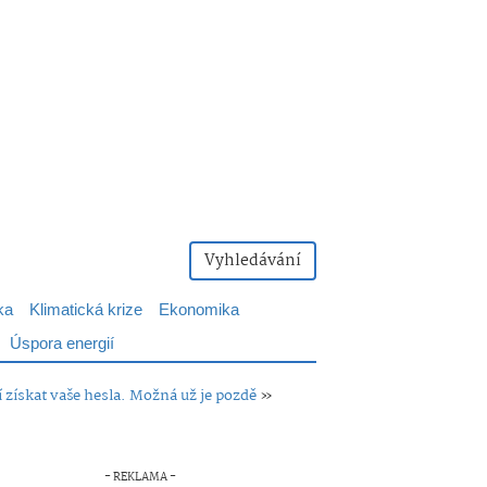
Vyhledávání
ka
Klimatická krize
Ekonomika
Úspora energií
 získat vaše hesla. Možná už je pozdě
»