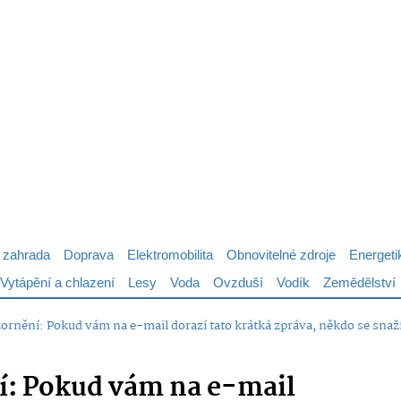
 zahrada
Doprava
Elektromobilita
Obnovitelné zdroje
Energeti
Vytápění a chlazení
Lesy
Voda
Ovzduší
Vodík
Zemědělství
ornění: Pokud vám na e-mail dorazí tato krátká zpráva, někdo se snaží
: Pokud vám na e-mail