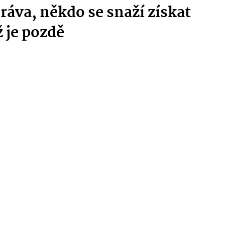
práva, někdo se snaží získat
 je pozdě