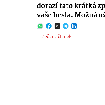
dorazí tato krátká z
vaše hesla. Možná už
← Zpět na článek