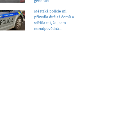
generaci...
Městská policie mi
přivedla dítě až domů a
sdělila mi, že jsem
nezodpovědná...