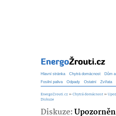
Hlavní stránka
Chytrá domácnost
Dům a
Fosilní paliva
Odpady
Ostatní
Zvířata
EnergoZrouti.cz
»
Chytrá domácnost
»
Upoz
Diskuze
Diskuze:
Upozornění