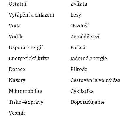
Ostatní
Zvířata
Vytápění a chlazení
Lesy
Voda
Ovzduší
Vodík
Zemědělství
Úspora energií
Počasí
Energetická krize
Jaderná energie
Dotace
Příroda
Názory
Cestování a volný čas
Mikromobilita
Cyklistika
Tiskové zprávy
Doporučujeme
Vesmír