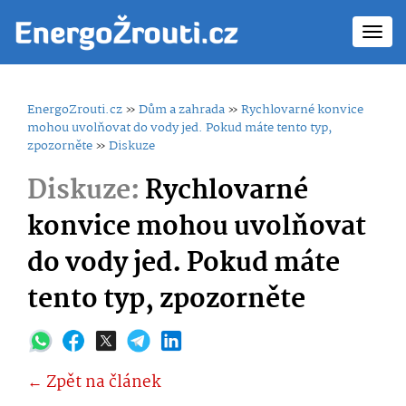
Toggl
navig
EnergoZrouti.cz
»
Dům a zahrada
»
Rychlovarné konvice
mohou uvolňovat do vody jed. Pokud máte tento typ,
zpozorněte
»
Diskuze
Diskuze:
Rychlovarné
konvice mohou uvolňovat
do vody jed. Pokud máte
tento typ, zpozorněte
← Zpět na článek