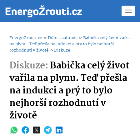
Toggl
navig
EnergoZrouti.cz
»
Dům a zahrada
»
Babička celý život vařila
na plynu. Teď přešla na indukci a prý to bylo nejhorší
rozhodnutí v životě
»
Diskuze
Diskuze:
Babička celý život
vařila na plynu. Teď přešla
na indukci a prý to bylo
nejhorší rozhodnutí v
životě