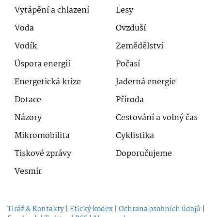
Vytápění a chlazení
Lesy
Voda
Ovzduší
Vodík
Zemědělství
Úspora energií
Počasí
Energetická krize
Jaderná energie
Dotace
Příroda
Názory
Cestování a volný čas
Mikromobilita
Cyklistika
Tiskové zprávy
Doporučujeme
Vesmír
Tiráž & Kontakty
|
Etický kodex
|
Ochrana osobních údajů
|