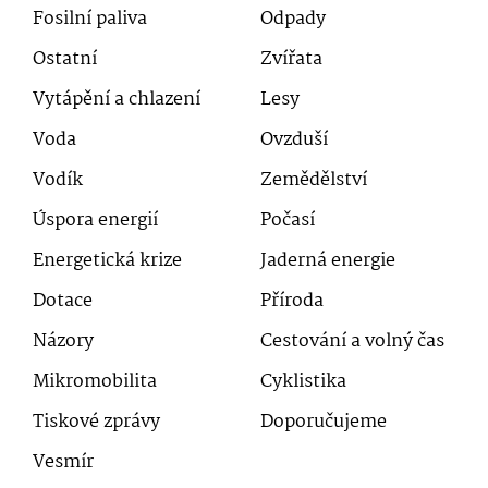
Fosilní paliva
Odpady
Ostatní
Zvířata
Vytápění a chlazení
Lesy
Voda
Ovzduší
Vodík
Zemědělství
Úspora energií
Počasí
Energetická krize
Jaderná energie
Dotace
Příroda
Názory
Cestování a volný čas
Mikromobilita
Cyklistika
Tiskové zprávy
Doporučujeme
Vesmír