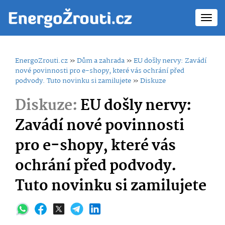
Toggl
navig
EnergoZrouti.cz
»
Dům a zahrada
»
EU došly nervy: Zavádí
nové povinnosti pro e-shopy, které vás ochrání před
podvody. Tuto novinku si zamilujete
»
Diskuze
Diskuze:
EU došly nervy:
Zavádí nové povinnosti
pro e-shopy, které vás
ochrání před podvody.
Tuto novinku si zamilujete