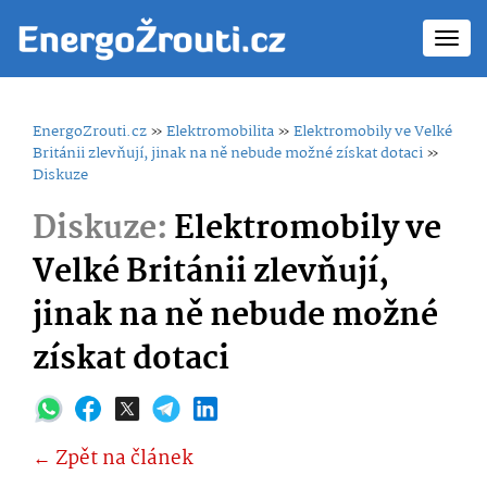
Toggl
navig
EnergoZrouti.cz
»
Elektromobilita
»
Elektromobily ve Velké
Británii zlevňují, jinak na ně nebude možné získat dotaci
»
Diskuze
Diskuze:
Elektromobily ve
Velké Británii zlevňují,
jinak na ně nebude možné
získat dotaci
← Zpět na článek