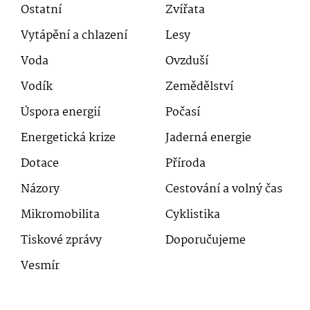
Ostatní
Zvířata
Vytápění a chlazení
Lesy
Voda
Ovzduší
Vodík
Zemědělství
Úspora energií
Počasí
Energetická krize
Jaderná energie
Dotace
Příroda
Názory
Cestování a volný čas
Mikromobilita
Cyklistika
Tiskové zprávy
Doporučujeme
Vesmír