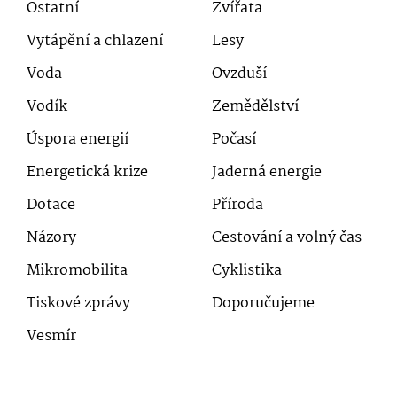
Ostatní
Zvířata
Vytápění a chlazení
Lesy
Voda
Ovzduší
Vodík
Zemědělství
Úspora energií
Počasí
Energetická krize
Jaderná energie
Dotace
Příroda
Názory
Cestování a volný čas
Mikromobilita
Cyklistika
Tiskové zprávy
Doporučujeme
Vesmír