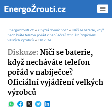
Toggl
navig
EnergoZrouti.cz
»
Chytrá domácnost
»
Ničí se baterie, když
necháváte telefon pořád v nabíječce? Oficiální vyjádření
velkých výrobců
»
Diskuze
Diskuze:
Ničí se baterie,
když necháváte telefon
pořád v nabíječce?
Oficiální vyjádření velkých
výrobců