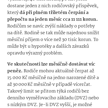
dostane jeden z nich rodičovský příspěvek,
který
dá při plném tříletém čerpání a
přepočtu na jeden měsíc cca 11 111 korun.
Rodičům se navíc zvýší náklady o potřeby
na dítě. Rodině se tak může najednou snížit
měsíční příjem o více než 30 tisíc korun. To
může být u hypotéky a dalších závazků
opravdu výrazný problém.
Ve skutečnosti lze měsíčně dostávat víc
peněz.
Rodiče mohou aktuálně čerpat až
15 000 Kč měsíčně na jedno narozené dítě a
až 30 000 Kč měsíčně v případě vícerčat.
Takový limit se přitom týká rodičů bez
denního vyměřovacího základu (DVZ) nebo
s nízkým DVZ. Je-li DVZ vyšší, je možné