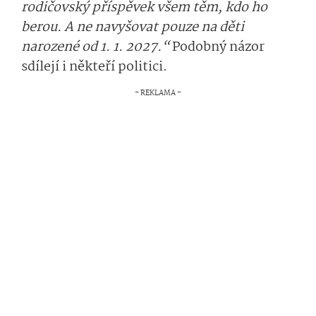
rodičovský příspěvek všem těm, kdo ho
berou. A ne navyšovat pouze na děti
narozené od 1. 1. 2027.“
Podobný názor
sdílejí i někteří politici.