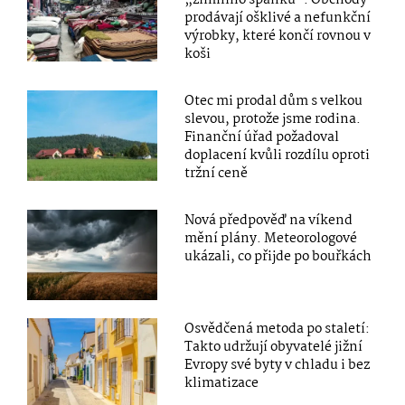
prodávají ošklivé a nefunkční
výrobky, které končí rovnou v
koši
Otec mi prodal dům s velkou
slevou, protože jsme rodina.
Finanční úřad požadoval
doplacení kvůli rozdílu oproti
tržní ceně
Nová předpověď na víkend
mění plány. Meteorologové
ukázali, co přijde po bouřkách
Osvědčená metoda po staletí:
Takto udržují obyvatelé jižní
Evropy své byty v chladu i bez
klimatizace