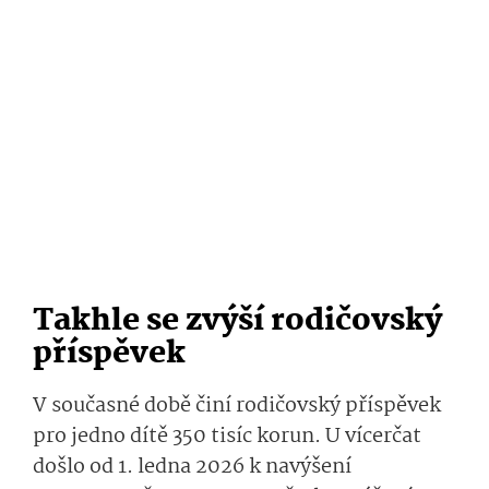
Takhle se zvýší rodičovský
příspěvek
V současné době činí rodičovský příspěvek
pro jedno dítě 350 tisíc korun. U vícerčat
došlo od 1. ledna 2026 k navýšení