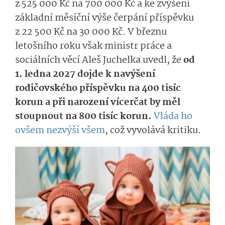
z 525 000 Kč na 700 000 Kč a ke zvýšení
základní měsíční výše čerpání příspěvku
z 22 500 Kč na 30 000 Kč. V březnu
letošního roku však ministr práce a
sociálních věcí Aleš Juchelka uvedl, že
od
1. ledna 2027 dojde k navýšení
rodičovského příspěvku na 400 tisíc
korun a při narození vícerčat by měl
stoupnout na 800 tisíc korun.
Vláda ho
ovšem nezvýší všem
, což vyvolává kritiku.