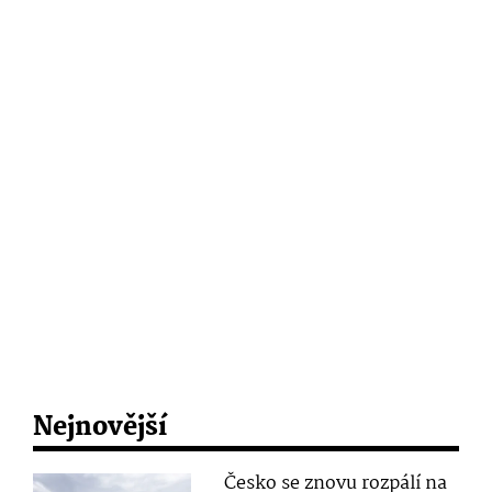
Nejnovější
Česko se znovu rozpálí na