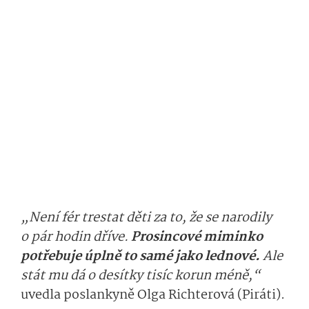
„Není fér trestat děti za to, že se narodily
o pár hodin dříve.
Prosincové miminko
potřebuje úplně to samé jako lednové.
Ale
stát mu dá o desítky tisíc korun méně,“
uvedla poslankyně Olga Richterová (Piráti).