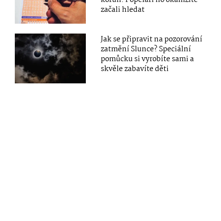
korun. Popeláři ho okamžitě
začali hledat
Jak se připravit na pozorování
zatmění Slunce? Speciální
pomůcku si vyrobíte sami a
skvěle zabavíte děti