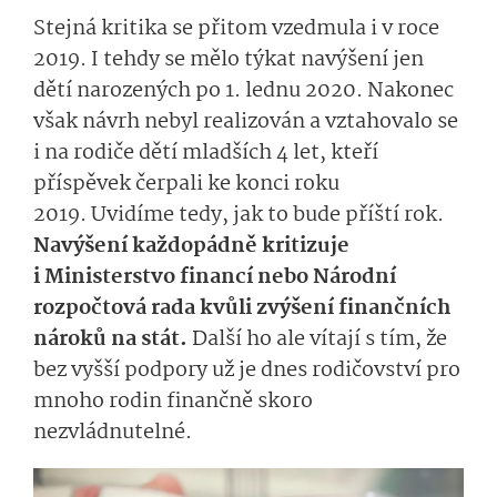
Stejná kritika se přitom vzedmula i v roce
2019. I tehdy se mělo týkat navýšení jen
dětí narozených po 1. lednu 2020. Nakonec
však návrh nebyl realizován a vztahovalo se
i na rodiče dětí mladších 4 let, kteří
příspěvek čerpali ke konci roku
2019. Uvidíme tedy, jak to bude příští rok.
Navýšení každopádně kritizuje
i Ministerstvo financí nebo Národní
rozpočtová rada kvůli zvýšení finančních
nároků na stát.
Další ho ale vítají s tím, že
bez vyšší podpory už je dnes rodičovství pro
mnoho rodin finančně skoro
nezvládnutelné.