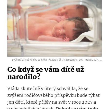
Zvýšení příspěvku by se mělo týkat jen dětí narozených po 1. lednu 2027 ,
...
Co když se vám dítě už
narodilo?
Vláda skutečně v úterý schválila, že se
zvýšení rodičovského příspěvku bude týkat
jen dětí, které přišly na svět v roce 2027 a