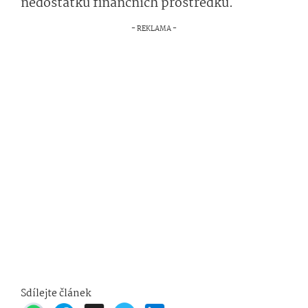
nedostatku finančních prostředků.
Sdílejte článek