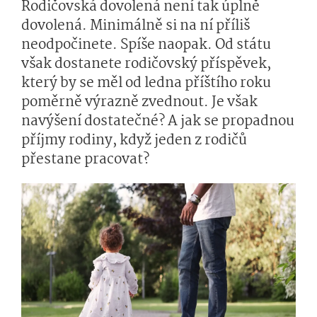
Rodičovská dovolená není tak úplně
dovolená. Minimálně si na ní příliš
neodpočinete. Spíše naopak. Od státu
však dostanete rodičovský příspěvek,
který by se měl od ledna příštího roku
poměrně výrazně zvednout. Je však
navýšení dostatečné? A jak se propadnou
příjmy rodiny, když jeden z rodičů
přestane pracovat?