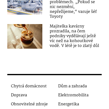
problémech. „Pokud se
nic nezmění,
nepřežijeme,“ varuje šéf
Toyoty
Majitelka kavárny
prozradila, na čem
podniky vydělávají ještě
víc než na kohoutkové
vodě. V létě je to zlatý důl
Chytrá domácnost
Dům a zahrada
Doprava
Elektromobilita
Obnovitelné zdroje
Energetika