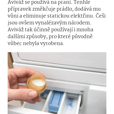
Aviváž se používá na praní. Tenhle
přípravek změkčuje prádlo, dodává mu
vůni a eliminuje statickou elektřinu. Češi
jsou ovšem vynalézavým národem.
Aviváž tak účinně používají i mnoha
dalšími způsoby, pro které původně
vůbec nebyla vyrobena.