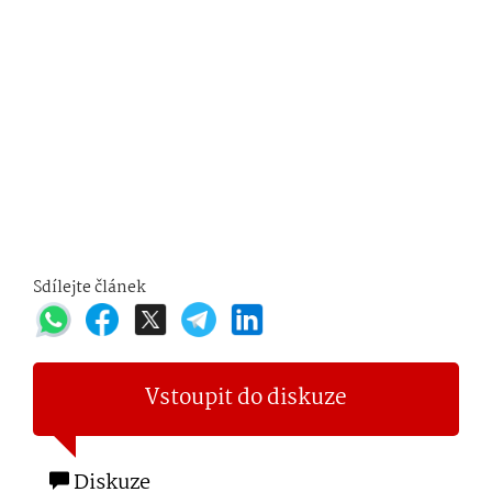
Sdílejte článek
Vstoupit do diskuze
Diskuze