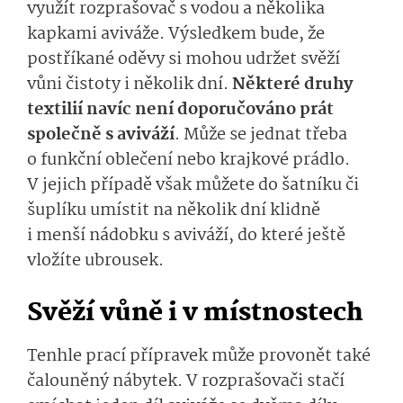
využít rozprašovač s vodou a několika
kapkami aviváže. Výsledkem bude, že
postříkané oděvy si mohou udržet svěží
vůni čistoty i několik dní.
Některé druhy
textilií navíc není doporučováno prát
společně s aviváží
. Může se jednat třeba
o funkční oblečení nebo krajkové prádlo.
V jejich případě však můžete do šatníku či
šuplíku umístit na několik dní klidně
i menší nádobku s aviváží, do které ještě
vložíte ubrousek.
Svěží vůně i v místnostech
Tenhle prací přípravek může provonět také
čalouněný nábytek. V rozprašovači stačí