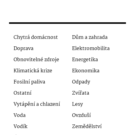
Chytrá domácnost
Dům a zahrada
Doprava
Elektromobilita
Obnovitelné zdroje
Energetika
Klimatická krize
Ekonomika
Fosilní paliva
Odpady
Ostatní
Zvířata
Vytápění a chlazení
Lesy
Voda
Ovzduší
Vodík
Zemědělství