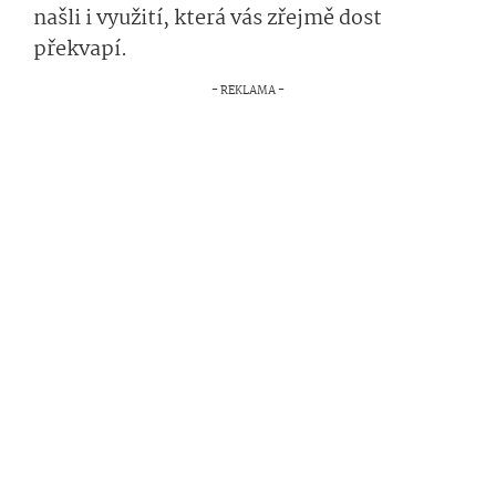
našli i využití, která vás zřejmě dost
překvapí.