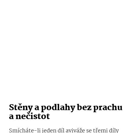
Stěny a podlahy bez prachu
a nečistot
Smícháte-li jeden díl aviváže se třemi díly