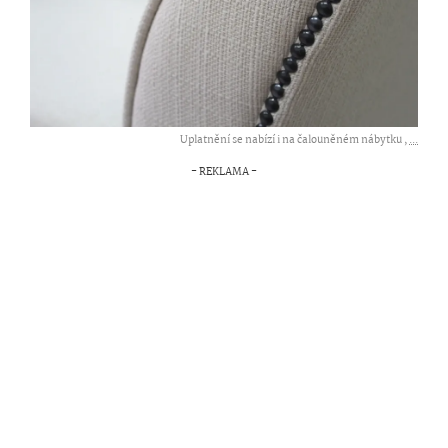
Uplatnění se nabízí i na čalouněném nábytku ,
...