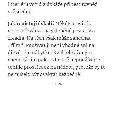
interiéru vozidla dokáže přinést rovněž
svěží vůni.
Jaká existují úskalí?
Někdy je aviváž
doporučována i na skleněné povrchy a
zrcadla. Na těch však může zanechat
„film“. Používat ji není vhodné ani na
dřevěném nábytku. Kvůli obsaženým
chemikáliím pak rozhodně nepoužívejte
tenhle prostředek na nádobí, protože by to
nemuselo být dvakrát bezpečné.