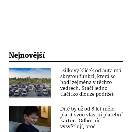
Nejnovější
Dálkový klíček od auta má
skrytou funkci, která se
hodí zejména v těchto
vedrech. Stačí jedno
tlačítko dlouze podržet
Dítě by už od 8 let mělo
platit svou vlastní platební
kartou. Odborníci
vysvětlují, proč