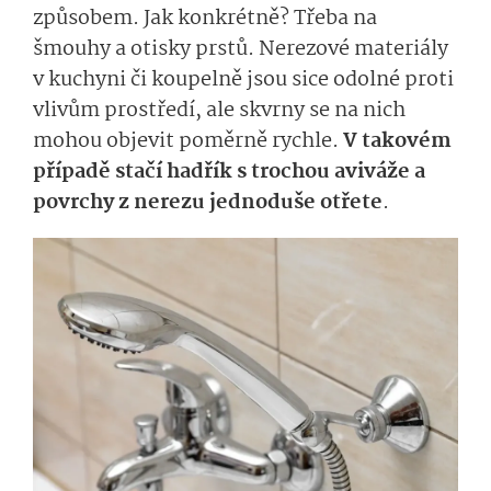
způsobem. Jak konkrétně? Třeba na
šmouhy a otisky prstů. Nerezové materiály
v kuchyni či koupelně jsou sice odolné proti
vlivům prostředí, ale skvrny se na nich
mohou objevit poměrně rychle.
V takovém
případě stačí hadřík s trochou aviváže a
povrchy z nerezu jednoduše otřete
.