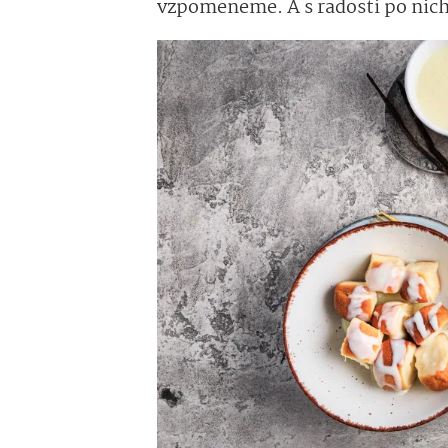
vzpomeneme. A s radostí po nic