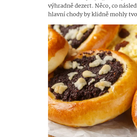
výhradně dezert. Něco, co násled
hlavní chody by klidně mohly tv