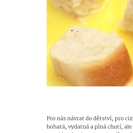
Pro nás návrat do dětství, pro ci
bohatá, vydatná a plná chutí, al