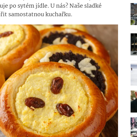
uje po sytém jídle. U nás? Naše sladké
ořit samostatnou kuchařku.