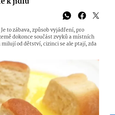
ně k jídlu
. Je to zábava, způsob vyjádření, pro
 země dokonce součást zvyků a místních
milují od dětství, cizinci se ale ptají, zda