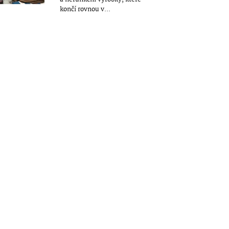
končí rovnou v...