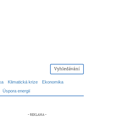
Vyhledávání
ka
Klimatická krize
Ekonomika
Úspora energií