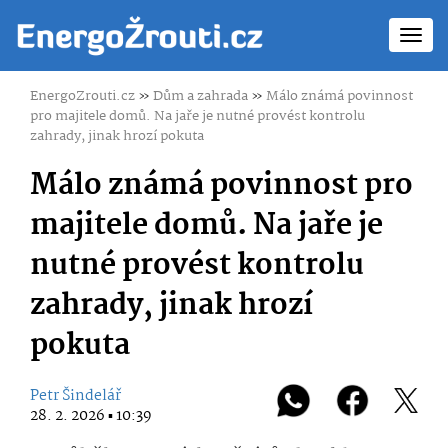
Toggl
navig
EnergoZrouti.cz
»
Dům a zahrada
»
Málo známá povinnost
pro majitele domů. Na jaře je nutné provést kontrolu
zahrady, jinak hrozí pokuta
Málo známá povinnost pro
majitele domů. Na jaře je
nutné provést kontrolu
zahrady, jinak hrozí
pokuta
Petr Šindelář
28. 2. 2026 ▪ 10:39