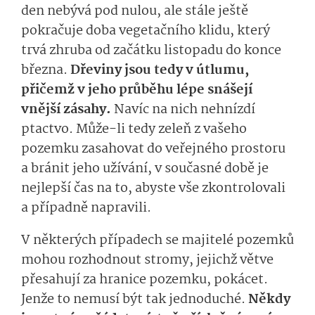
den nebývá pod nulou, ale stále ještě
pokračuje doba vegetačního klidu, který
trvá zhruba od začátku listopadu do konce
března.
Dřeviny jsou tedy v útlumu,
přičemž v jeho průběhu lépe snášejí
vnější zásahy.
Navíc na nich nehnízdí
ptactvo. Může-li tedy zeleň z vašeho
pozemku zasahovat do veřejného prostoru
a bránit jeho užívání, v současné době je
nejlepší čas na to, abyste vše zkontrolovali
a případně napravili.
V některých případech se majitelé pozemků
mohou rozhodnout stromy, jejichž větve
přesahují za hranice pozemku, pokácet.
Jenže to nemusí být tak jednoduché.
Někdy