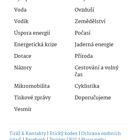
Voda
Ovzduší
Vodík
Zemědělství
Úspora energií
Počasí
Energetická krize
Jaderná energie
Dotace
Příroda
Názory
Cestování a volný
čas
Mikromobilita
Cyklistika
Tiskové zprávy
Doporučujeme
Vesmír
Tiráž & Kontakty
|
Etický kodex
|
Ochrana osobních