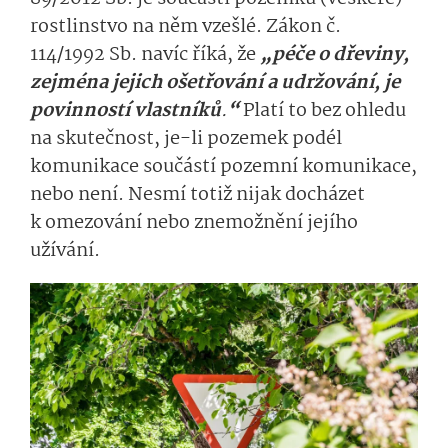
rostlinstvo na něm vzešlé. Zákon č.
114/1992 Sb. navíc říká, že
„
péče o dřeviny,
zejména jejich ošetřování a udržování, je
povinností vlastníků
.
“
Platí to bez ohledu
na
skutečnost, je-li pozemek podél
komunikace součástí pozemní komunikace,
nebo není. Nesmí totiž nijak docházet
k omezování nebo znemožnění jejího
užívání.