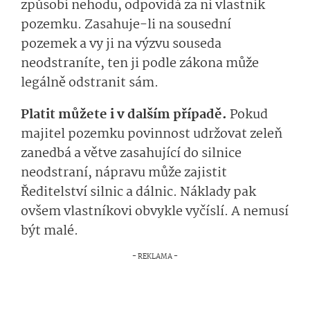
způsobí nehodu, odpovídá za ni vlastník
pozemku. Zasahuje-li na sousední
pozemek a vy ji na výzvu souseda
neodstraníte, ten ji podle zákona může
legálně odstranit sám.
Platit můžete i v dalším případě.
Pokud
majitel pozemku povinnost udržovat zeleň
zanedbá a větve zasahující do silnice
neodstraní, nápravu může zajistit
Ředitelství silnic a dálnic. Náklady pak
ovšem vlastníkovi obvykle vyčíslí. A nemusí
být malé.