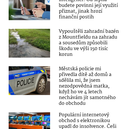
budete povinni její využití
přiznat, jinak hrozí
finanční postih
Vypouštěli zahradní bazén
z Mountfieldu na zahradu
a sousedům způsobili
škodu ve výši 150 tisíc
korun
Městská policie mi
přivedla dítě až domů a
sdělila mi, že jsem
nezodpovědná matka,
když ho ve 4 letech
nechávám jít samotného
do obchodu
Populární internetový
obchod s elektronikou
upadl do insolvence. Češi