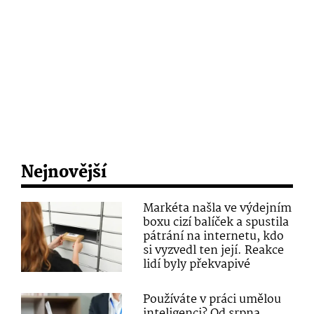
Nejnovější
Markéta našla ve výdejním
boxu cizí balíček a spustila
pátrání na internetu, kdo
si vyzvedl ten její. Reakce
lidí byly překvapivé
Používáte v práci umělou
inteligenci? Od srpna