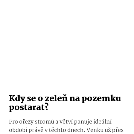
Kdy se o zeleň na pozemku
postarat?
Pro ořezy stromů a větví panuje ideální
období právě v těchto dnech. Venku už přes