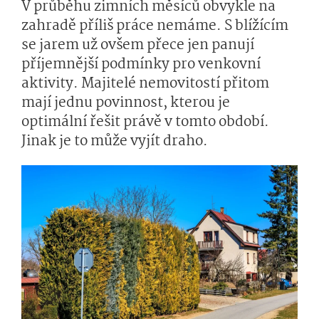
V průběhu zimních měsíců obvykle na
zahradě příliš práce nemáme. S blížícím
se jarem už ovšem přece jen panují
příjemnější podmínky pro venkovní
aktivity. Majitelé nemovitostí přitom
mají jednu povinnost, kterou je
optimální řešit právě v tomto období.
Jinak je to může vyjít draho.