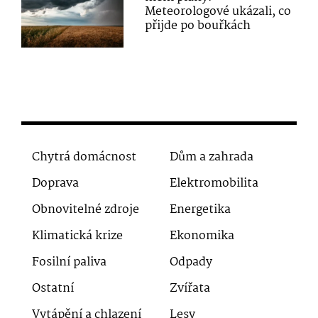
Meteorologové ukázali, co
přijde po bouřkách
Chytrá domácnost
Dům a zahrada
Doprava
Elektromobilita
Obnovitelné zdroje
Energetika
Klimatická krize
Ekonomika
Fosilní paliva
Odpady
Ostatní
Zvířata
Vytápění a chlazení
Lesy