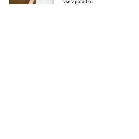
vše v pořádku