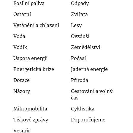
Fosilní paliva
Odpady
Ostatní
Zvířata
Vytápění a chlazení
Lesy
Voda
Ovzduší
Vodík
Zemědělství
Úspora energií
Počasí
Energetická krize
Jaderná energie
Dotace
Příroda
Názory
Cestování a volný
čas
Mikromobilita
Cyklistika
Tiskové zprávy
Doporučujeme
Vesmír