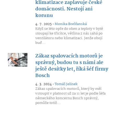
klimatizace zaplavuje české
domácnosti. Nestojí ani
korunu
4. 7. 2025 •
Monika Brešťanská
Když se léto opře do oken a teploty v bytě
stoupají ke třicítce, většina z nás sahá po
ventilátoru nebo klimatizaci. Jenže obojí
buď...
Zákaz spalovacích motorů je
správný, budou tu s námi ale
ještě desítky let, říká šéf firmy
Bosch
4. 3. 2024 •
Tomáš Jelínek
Zákaz spalovacích motorů, který by měl
vstoupit v platnost už za 11 let je podle šéfa
německého koncernu Bosch správný,
pomůže totiž...