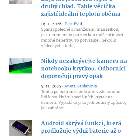
druhý chlad. Tahle věcička
zajistí ideální teplotu oběma
19. 1. 2026 •
Petr Eybl
Spaní společně s manželem, manželkou,
partnerem nebo partnerkou může přinášet
mnohé benefity. To potvrzuje i několik
vědeckých studií,...
Nikdy nezakrývejte kameru na
notebooku krytkou. Odborníci
doporučují pravý opak
5. 11. 2025 •
Aneta Kaplanová
Touha po ochraně soukromí vede mnoho
lidí k používání speciálních krytek na
kameru. Vypadá to jako jednoduchý způsob,
jak zabránit...
Android skrývá funkci, která
prodlužuje výdrž baterie až o