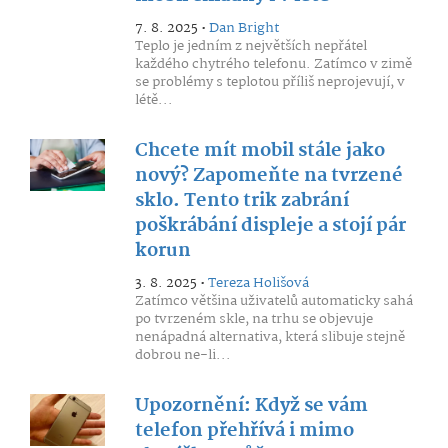
7. 8. 2025 •
Dan Bright
Teplo je jedním z největších nepřátel
každého chytrého telefonu. Zatímco v zimě
se problémy s teplotou příliš neprojevují, v
létě...
Chcete mít mobil stále jako
nový? Zapomeňte na tvrzené
sklo. Tento trik zabrání
poškrábání displeje a stojí pár
korun
3. 8. 2025 •
Tereza Holišová
Zatímco většina uživatelů automaticky sahá
po tvrzeném skle, na trhu se objevuje
nenápadná alternativa, která slibuje stejně
dobrou ne-li...
Upozornění: Když se vám
telefon přehřívá i mimo