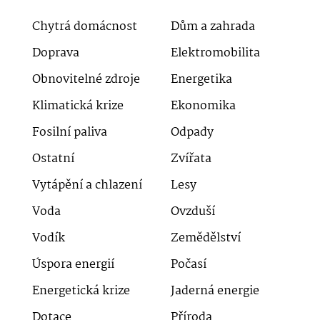
Chytrá domácnost
Dům a zahrada
Doprava
Elektromobilita
Obnovitelné zdroje
Energetika
Klimatická krize
Ekonomika
Fosilní paliva
Odpady
Ostatní
Zvířata
Vytápění a chlazení
Lesy
Voda
Ovzduší
Vodík
Zemědělství
Úspora energií
Počasí
Energetická krize
Jaderná energie
Dotace
Příroda