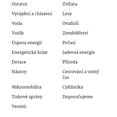
Ostatní
Zvířata
Vytápění a chlazení
Lesy
Voda
Ovzduší
Vodík
Zemědělství
Úspora energií
Počasí
Energetická krize
Jaderná energie
Dotace
Příroda
Názory
Cestování a volný
čas
Mikromobilita
Cyklistika
Tiskové zprávy
Doporučujeme
Vesmír