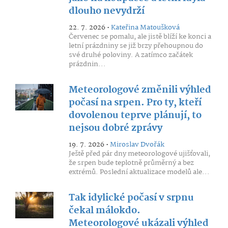
dlouho nevydrží
22. 7. 2026 •
Kateřina Matoušková
Červenec se pomalu, ale jistě blíží ke konci a
letní prázdniny se již brzy přehoupnou do
své druhé poloviny. A zatímco začátek
prázdnin...
Meteorologové změnili výhled
počasí na srpen. Pro ty, kteří
dovolenou teprve plánují, to
nejsou dobré zprávy
19. 7. 2026 •
Miroslav Dvořák
Ještě před pár dny meteorologové ujišťovali,
že srpen bude teplotně průměrný a bez
extrémů. Poslední aktualizace modelů ale...
Tak idylické počasí v srpnu
čekal málokdo.
Meteorologové ukázali výhled