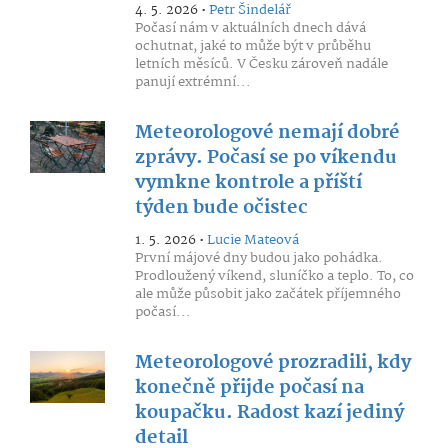
4. 5. 2026 •
Petr Šindelář
Počasí nám v aktuálních dnech dává
ochutnat, jaké to může být v průběhu
letních měsíců. V Česku zároveň nadále
panují extrémní...
Meteorologové nemají dobré
zprávy. Počasí se po víkendu
vymkne kontrole a příští
týden bude očistec
1. 5. 2026 •
Lucie Mateová
První májové dny budou jako pohádka.
Prodloužený víkend, sluníčko a teplo. To, co
ale může působit jako začátek příjemného
počasí...
Meteorologové prozradili, kdy
konečně přijde počasí na
koupačku. Radost kazí jediný
detail