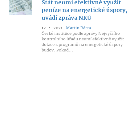
Stát neumí efektivně využít
peníze na energetické úspory,
uvádí zpráva NKÚ
12. 4. 2021 •
Martin Bárta
České instituce podle zprávy Nejvyššího
kontrolního úřadu neumí efektivně využít
dotace z programů na energetické úspory
budov. Pokud...