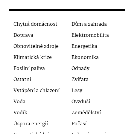
Chytrá domácnost
Dům a zahrada
Doprava
Elektromobilita
Obnovitelné zdroje
Energetika
Klimatická krize
Ekonomika
Fosilní paliva
Odpady
Ostatní
Zvířata
Vytápění a chlazení
Lesy
Voda
Ovzduší
Vodík
Zemědělství
Úspora energií
Počasí