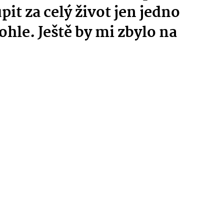
it za celý život jen jedno
tohle. Ještě by mi zbylo na