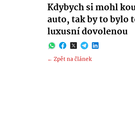
Kdybych si mohl koup
auto, tak by to bylo 
luxusní dovolenou
← Zpět na článek