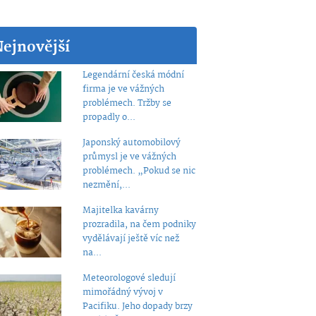
Nejnovější
Legendární česká módní
firma je ve vážných
problémech. Tržby se
propadly o...
Japonský automobilový
průmysl je ve vážných
problémech. „Pokud se nic
nezmění,...
Majitelka kavárny
prozradila, na čem podniky
vydělávají ještě víc než
na...
Meteorologové sledují
mimořádný vývoj v
Pacifiku. Jeho dopady brzy