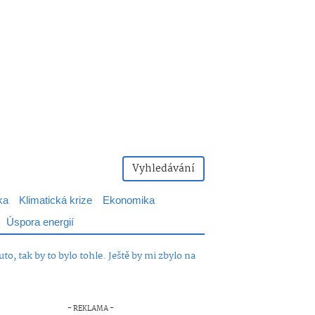
Vyhledávání
ka
Klimatická krize
Ekonomika
Úspora energií
o, tak by to bylo tohle. Ještě by mi zbylo na