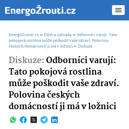
Toggl
navig
EnergoZrouti.cz
»
Dům a zahrada
»
Odborníci varují: Tato
pokojová rostlina může poškodit vaše zdraví. Polovina
českých domácností ji má v ložnici
»
Diskuze
Diskuze:
Odborníci varují:
Tato pokojová rostlina
může poškodit vaše zdraví.
Polovina českých
domácností ji má v ložnici