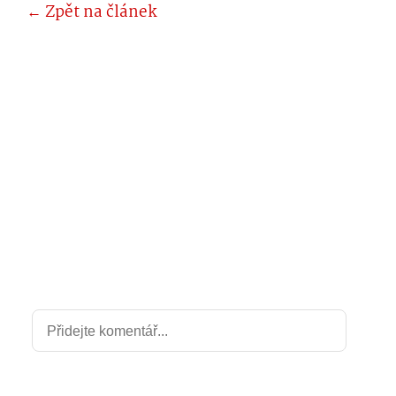
← Zpět na článek