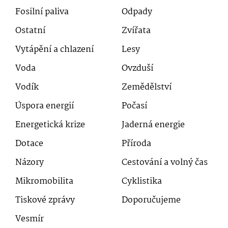
Fosilní paliva
Odpady
Ostatní
Zvířata
Vytápění a chlazení
Lesy
Voda
Ovzduší
Vodík
Zemědělství
Úspora energií
Počasí
Energetická krize
Jaderná energie
Dotace
Příroda
Názory
Cestování a volný čas
Mikromobilita
Cyklistika
Tiskové zprávy
Doporučujeme
Vesmír