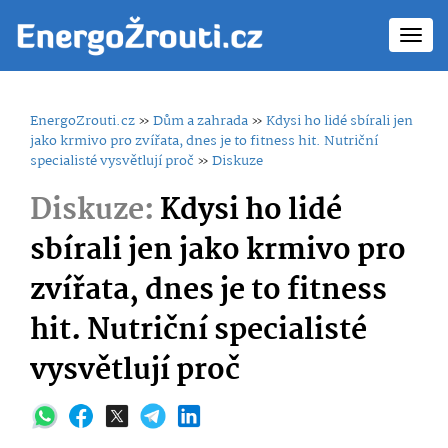
Toggl
navig
EnergoZrouti.cz
»
Dům a zahrada
»
Kdysi ho lidé sbírali jen
jako krmivo pro zvířata, dnes je to fitness hit. Nutriční
specialisté vysvětlují proč
»
Diskuze
Diskuze:
Kdysi ho lidé
sbírali jen jako krmivo pro
zvířata, dnes je to fitness
hit. Nutriční specialisté
vysvětlují proč