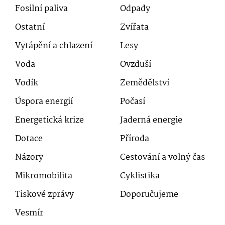
Fosilní paliva
Odpady
Ostatní
Zvířata
Vytápění a chlazení
Lesy
Voda
Ovzduší
Vodík
Zemědělství
Úspora energií
Počasí
Energetická krize
Jaderná energie
Dotace
Příroda
Názory
Cestování a volný čas
Mikromobilita
Cyklistika
Tiskové zprávy
Doporučujeme
Vesmír