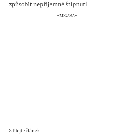
způsobit nepříjemné štípnutí.
Sdílejte článek