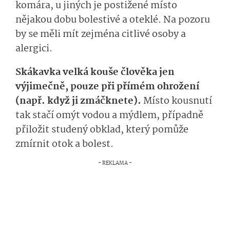
komára, u jiných je postižené místo
nějakou dobu bolestivé a oteklé. Na pozoru
by se měli mít zejména citlivé osoby a
alergici.
Skákavka velká kouše člověka jen
výjimečně, pouze při přímém ohrožení
(např. když ji zmáčknete).
Místo kousnutí
tak stačí omýt vodou a mýdlem, případně
přiložit studený obklad, který pomůže
zmírnit otok a bolest.