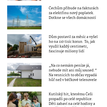
Čechům přibude na fakturách
za elektřinu nový poplatek.
Dotkne se všech domácností
Dům postavil za měsíc a vyšel
ho na 110 tisíc korun. To, jak
využil každý centimetr,
fascinuje miliony lidí
„Na co nemám peníze já,
nebude mít ani můj soused.“
Na vesnicích to občas vypadá
hůř než v béčkové telenovele
Kutilský hit, kterému Češi
propadli po celé republice.
Děti zabaví na celé hodiny a