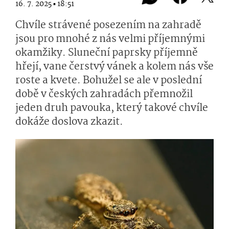
16. 7. 2025 ▪ 18:51
Chvíle strávené posezením na zahradě
jsou pro mnohé z nás velmi příjemnými
okamžiky. Sluneční paprsky příjemně
hřejí, vane čerstvý vánek a kolem nás vše
roste a kvete. Bohužel se ale v poslední
době v českých zahradách přemnožil
jeden druh pavouka, který takové chvíle
dokáže doslova zkazit.