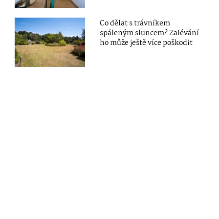
Co dělat s trávníkem
spáleným sluncem? Zalévání
ho může ještě více poškodit