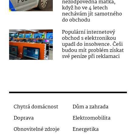
nezodpovědná matka,
když ho ve 4 letech
nechávám jít samotného
do obchodu
Populární internetový
obchod s elektronikou
upadl do insolvence. Češi
budou mít problém získat
své peníze při reklamaci
Chytrá domácnost
Dům a zahrada
Doprava
Elektromobilita
Obnovitelné zdroje
Energetika