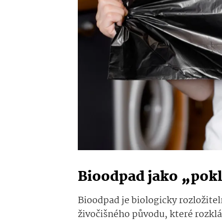
Bioodpad jako „pokla
Bioodpad je biologicky rozložitel
živočišného původu, které rozkl