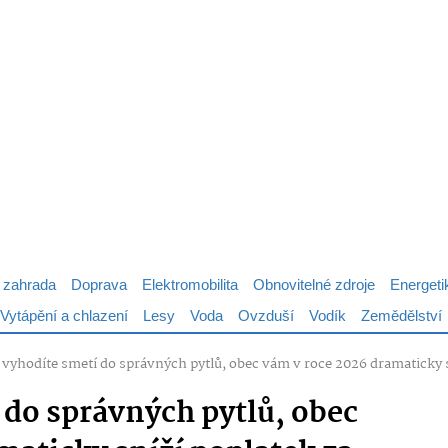
 zahrada
Doprava
Elektromobilita
Obnovitelné zdroje
Energeti
Vytápění a chlazení
Lesy
Voda
Ovzduší
Vodík
Zemědělství
 vyhodíte smetí do správných pytlů, obec vám v roce 2026 dramaticky s
 do správných pytlů, obec