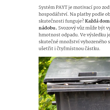
Systém PAYT je motivací pro zo
hospodářství. Na platby podle obj
skutečnosti funguje?
Každá domá
nádobu.
Svozový vůz může být v
hmotnost odpadu. Ve výsledku je
skutečné množství vyhozeného s
ušetřit i čtyřmístnou částku.