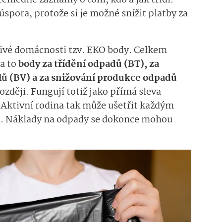
spora, protože si je možné snížit platby za
ivé domácnosti tzv. EKO body. Celkem
 a to
body za třídění odpadů (BT), za
tlů (BV) a za snižování produkce odpadů
ozději. Fungují totiž jako přímá sleva
 Aktivní rodina tak může ušetřit každým
. Náklady na odpady se dokonce mohou