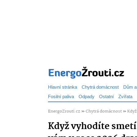
Hlavní stránka
Chytrá domácnost
Dům a
Fosilní paliva
Odpady
Ostatní
Zvířata
EnergoZrouti.cz
»
Chytrá domácnost
»
Když
Když vyhodíte smetí