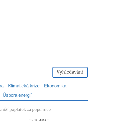
Vyhledávání
ka
Klimatická krize
Ekonomika
Úspora energií
níží poplatek za popelnice