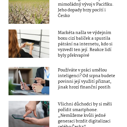
mimořádný vývoj v Pacifiku.
Jeho dopady brzy pocítí i
Česko
Markéta našla ve výdejním
boxu cizí balíček a spustila
pátrání na internetu, kdo si
vyzvedl ten její. Reakce lidí
byly překvapivé
Používáte v práci umělou
inteligenci? Od srpna budete
povinni její využití přiznat,
jinak hrozí finanční postih
Všichni důchodci by si měli
pořídit smartphone.
„Nemůžeme kvůli jedné
generaci brzdit digitalizaci