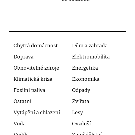
Chytrá domácnost
Dům a zahrada
Doprava
Elektromobilita
Obnovitelné zdroje
Energetika
Klimatická krize
Ekonomika
Fosilní paliva
Odpady
Ostatní
Zvířata
Vytápění a chlazení
Lesy
Voda
Ovzduší