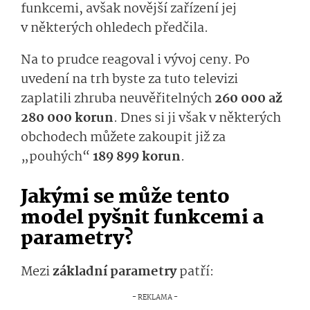
funkcemi, avšak novější zařízení jej
v některých ohledech předčila.
Na to prudce reagoval i vývoj ceny. Po
uvedení na trh byste za tuto televizi
zaplatili zhruba neuvěřitelných
260 000 až
280 000 korun
. Dnes si ji však v některých
obchodech můžete zakoupit již za
„pouhých“
189 899 korun
.
Jakými se může tento
model pyšnit funkcemi a
parametry?
Mezi
základní parametry
patří: