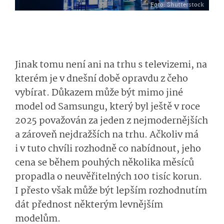
Foto
: Shutterstock
Jinak tomu není ani na trhu s televizemi, na
kterém je v dnešní době opravdu z čeho
vybírat. Důkazem může být mimo jiné
model od Samsungu, který byl ještě v roce
2025 považován za jeden z nejmodernějších
a zároveň nejdražších na trhu. Ačkoliv má
i v tuto chvíli rozhodně co nabídnout, jeho
cena se během pouhých několika měsíců
propadla o neuvěřitelných 100 tisíc korun.
I přesto však může být lepším rozhodnutím
dát přednost některým levnějším
modelům.