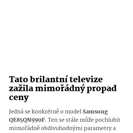
Tato brilantní televize
zažila mimořádný propad
ceny
Jedná se konkrétně o model
Samsung
QE85QN990F
. Ten se stále může pochlubit
mimořádně obdivuhodnými parametry a