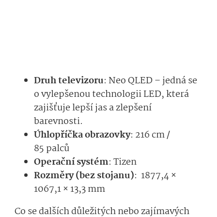
Druh televizoru
: Neo QLED – jedná se
o vylepšenou technologii LED, která
zajišťuje lepší jas a zlepšení
barevnosti.
Úhlopříčka obrazovky
: 216 cm /
85 palců
Operační systém
: Tizen
Rozměry (bez stojanu)
: 1877,4 ×
1067,1 × 13,3 mm
Co se dalších důležitých nebo zajímavých