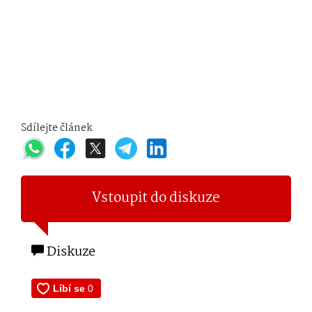
Sdílejte článek
Vstoupit do diskuze
Diskuze