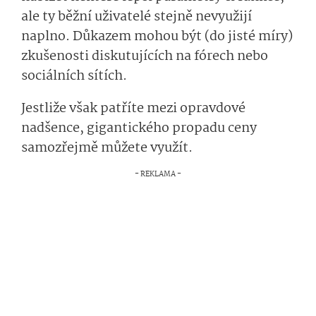
ale ty běžní uživatelé stejně nevyužijí
naplno. Důkazem mohou být (do jisté míry)
zkušenosti diskutujících na fórech nebo
sociálních sítích.
Jestliže však patříte mezi opravdové
nadšence, gigantického propadu ceny
samozřejmě můžete využít.