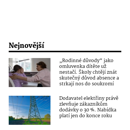
Nejnovější
„Rodinné důvody“ jako
omluvenka dítěte už
nestačí. Školy chtějí znát
skutečný důvod absence a
strkají nos do soukromí
Dodavatel elektřiny právě
zlevňuje zákazníkům
dodávky o 30 %. Nabídka
platí jen do konce roku