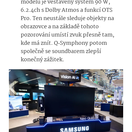
modelu je vestavěný systém 90 W,
6.2.4ch s Dolby Atmos a funkcí OTS
Pro. Ten neustále sleduje objekty na
obrazovce a na základě tohoto
pozorování umístí zvuk přesně tam,
kde má znít. Q‑Symphony potom
společně se soundbarem zlepší
konečný zážitek.