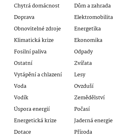
Chytrá domácnost
Dům a zahrada
Doprava
Elektromobilita
Obnovitelné zdroje
Energetika
Klimatická krize
Ekonomika
Fosilní paliva
Odpady
Ostatní
Zvířata
Vytápění a chlazení
Lesy
Voda
Ovzduší
Vodík
Zemědělství
Úspora energií
Počasí
Energetická krize
Jaderná energie
Dotace
Příroda