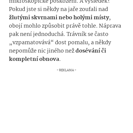
mikroskopické poškození. A výsledek?
Pokud jste si někdy na jaře zoufali nad
žlutými skvrnami nebo holými místy
,
obojí mohlo způsobit právě tohle. Náprava
pak není jednoduchá. Trávník se často
„vzpamatovává“ dost pomalu, a někdy
nepomůže nic jiného než
dosévání či
kompletní obnova
.