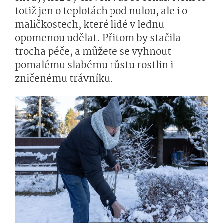
totiž jen o teplotách pod nulou, ale i o
maličkostech, které lidé v lednu
opomenou udělat. Přitom by stačila
trocha péče, a můžete se vyhnout
pomalému slabému růstu rostlin i
zničenému trávníku.