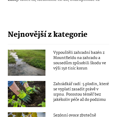
Nejnovější z kategorie
Vypouštěli zahradní bazén z
Mountfieldu na zahradu a
sousedům způsobili škodu ve
výši 150 tisíc korun
Zahrádkář radí: 5 plodin, které
se vyplatí zasadit právě v
srpnu. Porostou téměř bez
jakékoliv péče až do podzimu
Sezónní ovoce zbytečně