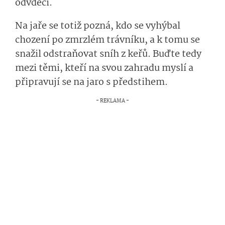
odvděčí.
Na jaře se totiž pozná, kdo se vyhýbal
chození po zmrzlém trávníku, a k tomu se
snažil odstraňovat sníh z keřů. Buďte tedy
mezi těmi, kteří na svou zahradu myslí a
připravují se na jaro s předstihem.