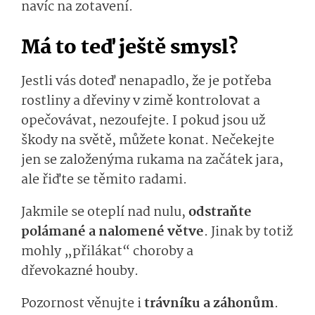
navíc na zotavení.
Má to teď ještě smysl?
Jestli vás doteď nenapadlo, že je potřeba
rostliny a dřeviny v zimě kontrolovat a
opečovávat, nezoufejte. I pokud jsou už
škody na světě, můžete konat. Nečekejte
jen se založenýma rukama na začátek jara,
ale řiďte se těmito radami.
Jakmile se oteplí nad nulu,
odstraňte
polámané a nalomené větve
. Jinak by totiž
mohly „přilákat“ choroby a
dřevokazné houby.
Pozornost věnujte i
trávníku a záhonům
.