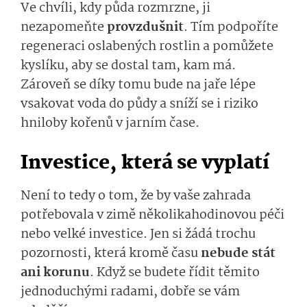
Ve chvíli, kdy půda rozmrzne, ji
nezapomeňte
provzdušnit
. Tím podpoříte
regeneraci oslabených rostlin a pomůžete
kyslíku, aby se dostal tam, kam má.
Zároveň se díky tomu bude na jaře lépe
vsakovat voda do půdy a sníží se i riziko
hniloby kořenů v jarním čase.
Investice, která se vyplatí
Není to tedy o tom, že by vaše zahrada
potřebovala v zimě několikahodinovou péči
nebo velké investice. Jen si žádá trochu
pozornosti, která kromě času
nebude stát
ani korunu
. Když se budete řídit těmito
jednoduchými radami, dobře se vám