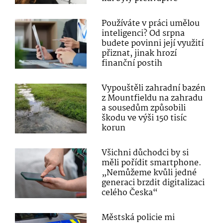
Používáte v práci umělou
inteligenci? Od srpna
budete povinni její využití
přiznat, jinak hrozí
finanční postih
Vypouštěli zahradní bazén
z Mountfieldu na zahradu
a sousedům způsobili
škodu ve výši 150 tisíc
korun
Všichni důchodci by si
měli pořídit smartphone.
„Nemůžeme kvůli jedné
generaci brzdit digitalizaci
celého Česka“
Městská policie mi