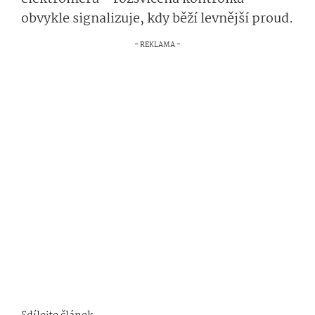
obvykle signalizuje, kdy běží levnější proud.