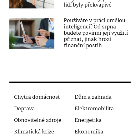
lidí byly překvapivé
Používáte v práci umělou
inteligenci? Od srpna
budete povinni její využití
přiznat, jinak hrozí
finanční postih
Chytrá domácnost
Dům a zahrada
Doprava
Elektromobilita
Obnovitelné zdroje
Energetika
Klimatická krize
Ekonomika