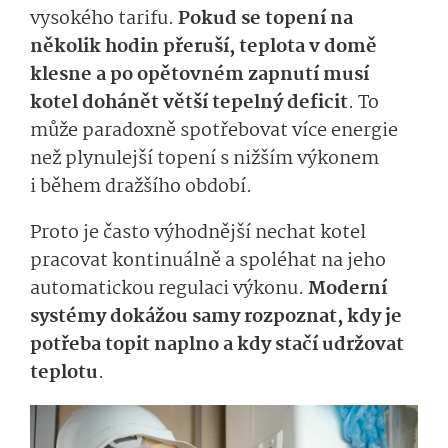
vysokého tarifu.
Pokud se topení na
několik hodin přeruší, teplota v domě
klesne a po opětovném zapnutí musí
kotel dohánět větší tepelný deficit
. To
může paradoxně spotřebovat více energie
než plynulejší topení s nižším výkonem
i během dražšího období.
Proto je často výhodnější nechat kotel
pracovat kontinuálně a spoléhat na jeho
automatickou regulaci výkonu.
Moderní
systémy dokážou samy rozpoznat, kdy je
potřeba topit naplno a kdy stačí udržovat
teplotu
.