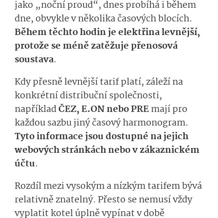
jako „noční proud“, dnes probíhá i během
dne, obvykle v několika časových blocích.
Během těchto hodin je elektřina levnější,
protože se méně zatěžuje přenosová
soustava
.
Kdy přesně levnější tarif platí, záleží na
konkrétní distribuční společnosti,
například
ČEZ, E.ON nebo PRE
mají pro
každou sazbu jiný časový harmonogram.
Tyto informace jsou dostupné na jejich
webových stránkách nebo v zákaznickém
účtu
.
Rozdíl mezi vysokým a nízkým tarifem bývá
relativně znatelný. Přesto se nemusí vždy
vyplatit kotel úplně vypínat v době