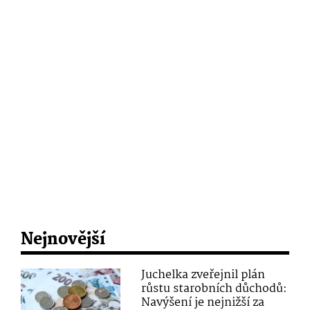
Nejnovější
Juchelka zveřejnil plán
růstu starobních důchodů:
Navýšení je nejnižší za