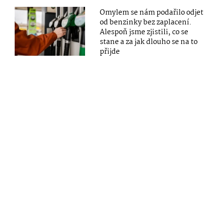
Omylem se nám podařilo odjet
od benzinky bez zaplacení.
Alespoň jsme zjistili, co se
stane a za jak dlouho se na to
přijde