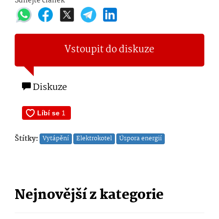
Sdílejte článek
Vstoupit do diskuze
Diskuze
Štítky:
Vytápění
Elektrokotel
Úspora energií
Nejnovější z kategorie