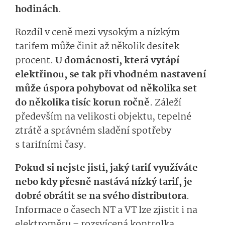
hodinách
.
Rozdíl v ceně mezi vysokým a nízkým
tarifem může činit až několik desítek
procent.
U domácnosti, která vytápí
elektřinou, se tak při vhodném nastavení
může úspora pohybovat od několika set
do několika tisíc korun ročně
. Záleží
především na velikosti objektu, tepelné
ztrátě a správném sladění spotřeby
s tarifními časy.
Pokud si nejste jisti, jaký tarif využíváte
nebo kdy přesně nastává nízký tarif, je
dobré obrátit se na svého distributora
.
Informace o časech NT a VT lze zjistit i na
elektroměru – rozsvícená kontrolka