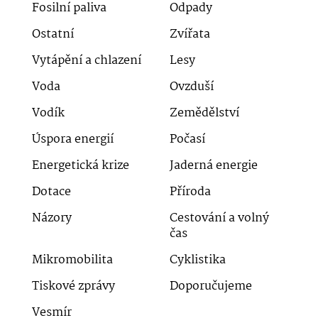
Fosilní paliva
Odpady
Ostatní
Zvířata
Vytápění a chlazení
Lesy
Voda
Ovzduší
Vodík
Zemědělství
Úspora energií
Počasí
Energetická krize
Jaderná energie
Dotace
Příroda
Názory
Cestování a volný
čas
Mikromobilita
Cyklistika
Tiskové zprávy
Doporučujeme
Vesmír