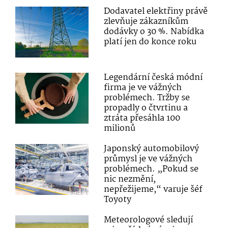
Dodavatel elektřiny právě
zlevňuje zákazníkům
dodávky o 30 %. Nabídka
platí jen do konce roku
Legendární česká módní
firma je ve vážných
problémech. Tržby se
propadly o čtvrtinu a
ztráta přesáhla 100
milionů
Japonský automobilový
průmysl je ve vážných
problémech. „Pokud se
nic nezmění,
nepřežijeme,“ varuje šéf
Toyoty
Meteorologové sledují