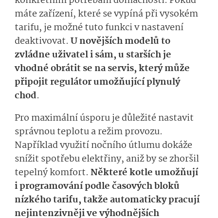
konkrétním potřebám domácnosti. Pokud
máte zařízení, které se vypíná při vysokém
tarifu, je možné tuto funkci v nastavení
deaktivovat.
U novějších modelů to
zvládne uživatel i sám, u starších je
vhodné obrátit se na servis, který může
připojit regulátor umožňující plynulý
chod
.
Pro maximální úsporu je důležité nastavit
správnou teplotu a režim provozu.
Například využití nočního útlumu dokáže
snížit spotřebu elektřiny, aniž by se zhoršil
tepelný komfort.
Některé kotle umožňují
i programování podle časových bloků
nízkého tarifu, takže automaticky pracují
nejintenzivněji ve výhodnějších