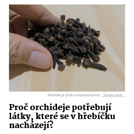
Hřebíček je silně aromatické koření. ,
Shutterstock...
Proč orchideje potřebují
látky, které se v hřebíčku
nacházejí?