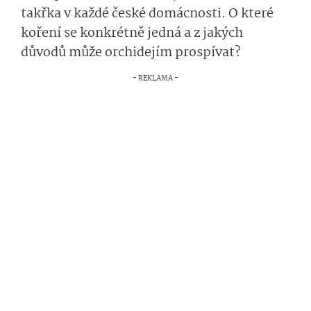
takřka v každé české domácnosti. O které
koření se konkrétně jedná a z jakých
důvodů může orchidejím prospívat?