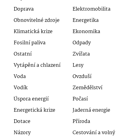
Doprava
Elektromobilita
Obnovitelné zdroje
Energetika
Klimatická krize
Ekonomika
Fosilní paliva
Odpady
Ostatní
Zvířata
Vytápění a chlazení
Lesy
Voda
Ovzduší
Vodík
Zemědělství
Úspora energií
Počasí
Energetická krize
Jaderná energie
Dotace
Příroda
Názory
Cestování a volný