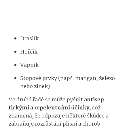
Draslík
Hořčík
Vápník
Stopové prvky (např. mangan, železo
nebo zinek)
Ve druhé řadě se může pyšnit
antisep­
tickými a repelentními účinky
, což
znamená, že odpuzuje některé škůdce a
zabraňuje rozrůstání plísní a chorob.