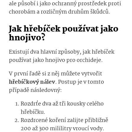
ale působí i jako ochranný prostředek proti
chorobám a rozličným druhům škůdců.
Jak hřebíček používat jako
hnojivo?
Existují dva hlavní způsoby, jak hřebíček
používat jako hnojivo pro orchideje.
V první řadě si z něj můžete vytvořit
hřebíčkový nálev
. Postup je v tomto
případě následovný:
Rozdrťe dva až tři kousky celého
hřebíčku.
Rozdrcené koření zalijte přibližně
200 až 300 mililitry vroucí vody.