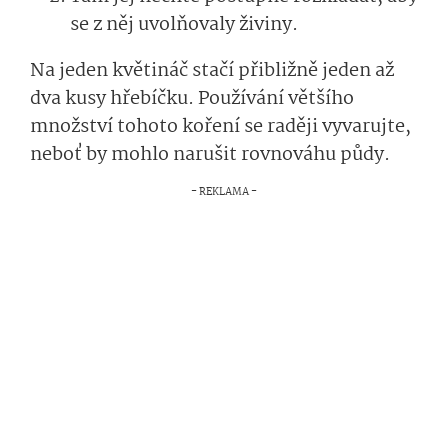
se z něj uvolňovaly živiny.
Na jeden květináč stačí přibližně jeden až
dva kusy hřebíčku. Používání většího
množství tohoto koření se raději vyvarujte,
neboť by mohlo narušit rovnováhu půdy.