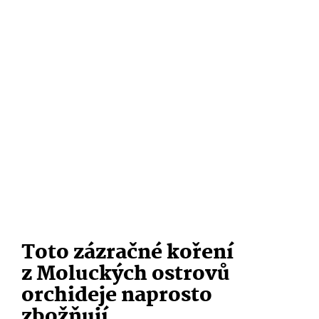
Toto zázračné koření
z Moluckých ostrovů
orchideje naprosto
zbožňují