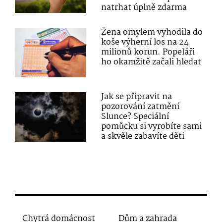
natrhat úplně zdarma
Žena omylem vyhodila do
koše výherní los na 24
milionů korun. Popeláři
ho okamžitě začali hledat
Jak se připravit na
pozorování zatmění
Slunce? Speciální
pomůcku si vyrobíte sami
a skvěle zabavíte děti
Chytrá domácnost
Dům a zahrada