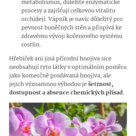
metabolismus, důležité enzymatické
procesy a zajišťují celkovou vitalitu
orchidejí. Vápník je navíc důležitý pro
pevnost buněčných stěn a přispívá ke
zdravému vývoji kořenového systému
rostlin.
Hřebíček ani jiná přírodní hnojiva sice
neobsahují tyto látky v optimálním poměru
jako komerčně prodávaná hnojiva, ale
jejich významnou výhodou je
šetrnost,
dostupnost a absence chemických přísad
.