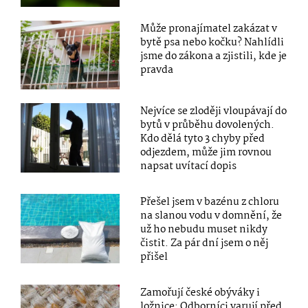
Může pronajímatel zakázat v
bytě psa nebo kočku? Nahlídli
jsme do zákona a zjistili, kde je
pravda
Nejvíce se zloději vloupávají do
bytů v průběhu dovolených.
Kdo dělá tyto 3 chyby před
odjezdem, může jim rovnou
napsat uvítací dopis
Přešel jsem v bazénu z chloru
na slanou vodu v domnění, že
už ho nebudu muset nikdy
čistit. Za pár dní jsem o něj
přišel
Zamořují české obýváky i
ložnice: Odborníci varují před