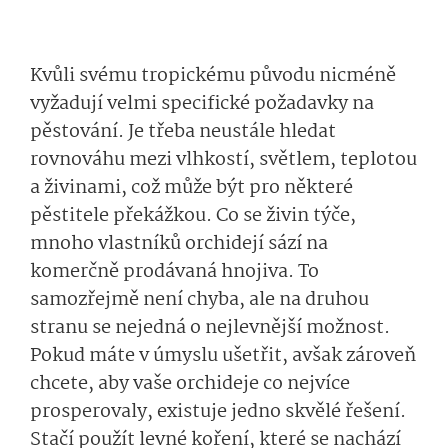
Kvůli svému tropickému původu nicméně
vyžadují velmi specifické požadavky na
pěstování. Je třeba neustále hledat
rovnováhu mezi vlhkostí, světlem, teplotou
a živinami, což může být pro některé
pěstitele překážkou. Co se živin týče,
mnoho vlastníků orchidejí sází na
komerčně prodávaná hnojiva. To
samozřejmě není chyba, ale na druhou
stranu se nejedná o nejlevnější možnost.
Pokud máte v úmyslu ušetřit, avšak zároveň
chcete, aby vaše orchideje co nejvíce
prosperovaly, existuje jedno skvělé řešení.
Stačí použít levné koření, které se nachází