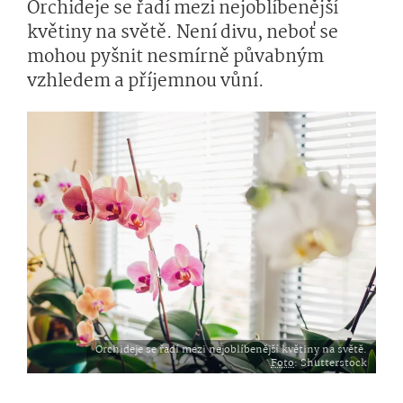
Orchideje se řadí mezi nejoblíbenější
květiny na světě. Není divu, neboť se
mohou pyšnit nesmírně půvabným
vzhledem a příjemnou vůní.
Orchideje se řadí mezi nejoblíbenější květiny na světě.
Foto
: Shutterstock