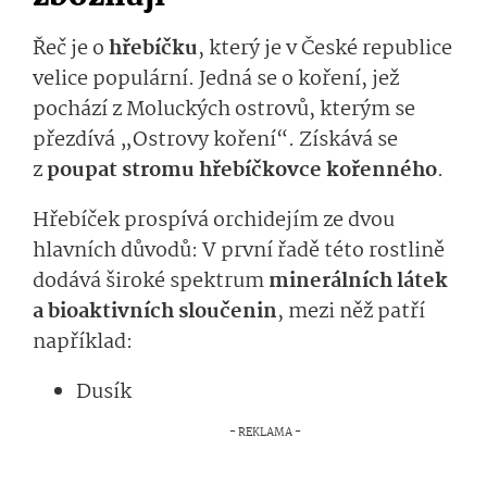
Řeč je o
hřebíčku
, který je v České republice
velice populární. Jedná se o koření, jež
pochází z Moluckých ostrovů, kterým se
přezdívá „Ostrovy koření“. Získává se
z
poupat stromu hřebíčkovce kořenného
.
Hřebíček prospívá orchidejím ze dvou
hlavních důvodů: V první řadě této rostlině
dodává široké spektrum
minerálních látek
a bioaktivních sloučenin
, mezi něž patří
například:
Dusík