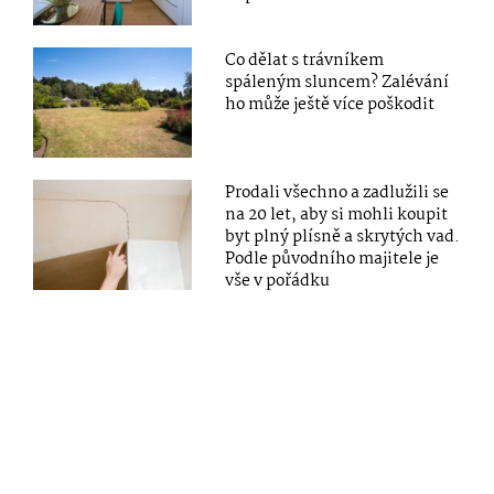
Co dělat s trávníkem
spáleným sluncem? Zalévání
ho může ještě více poškodit
Prodali všechno a zadlužili se
na 20 let, aby si mohli koupit
byt plný plísně a skrytých vad.
Podle původního majitele je
vše v pořádku