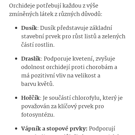
Orchideje potřebují každou z výše
zmíněných látek z různých důvodů:
Dusík
: Dusík představuje základní
stavební prvek pro růst listů a zelených
částí rostlin.
Draslík
: Podporuje kvetení, zvyšuje
odolnost orchidejí proti chorobám a
má pozitivní vliv na velikost a
barvu květů.
Hořčík
: Je součástí chlorofylu, který je
považován za klíčový prvek pro
fotosyntézu.
Vápník
a stopové prvky:
Podporují