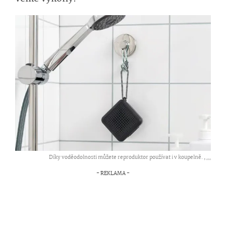
Díky voděodolnosti můžete reproduktor používat i v koupelně. ,
...