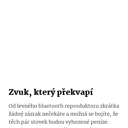
Zvuk, který překvapí
Od levného bluetooth reproduktoru zkrátka
žádný zázrak nečekáte a možná se bojíte, že
těch pár stovek budou vyhozené peníze.