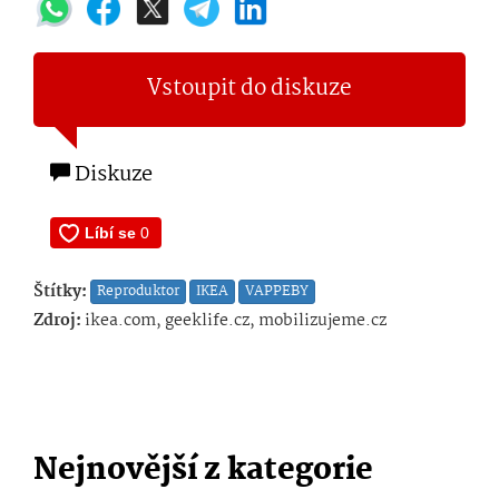
Vstoupit do diskuze
Diskuze
Štítky:
Reproduktor
IKEA
VAPPEBY
Zdroj:
ikea.com, geeklife.cz, mobilizujeme.cz
Nejnovější z kategorie