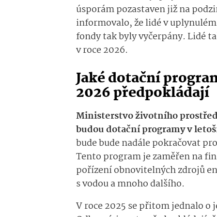
úsporám pozastaven již na podzim
informovalo, že lidé v uplynulém
fondy tak byly vyčerpány. Lidé ta
v roce 2026.
Jaké dotační program
2026 předpokládají
Ministerstvo životního prostřed
budou dotační programy v leto
bude bude nadále pokračovat pr
Tento program je zaměřen na fin
pořízení obnovitelných zdrojů e
s vodou a mnoho dalšího.
V roce 2025 se přitom jednalo o 