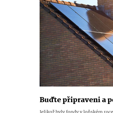
Buďte připraveni a p
Jelikož byly fondy v loňském roce