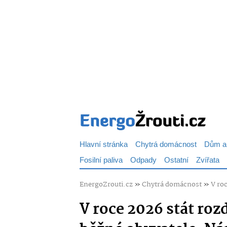
Hlavní stránka
Chytrá domácnost
Dům a
Fosilní paliva
Odpady
Ostatní
Zvířata
EnergoZrouti.cz
»
Chytrá domácnost
»
V ro
V roce 2026 stát roz