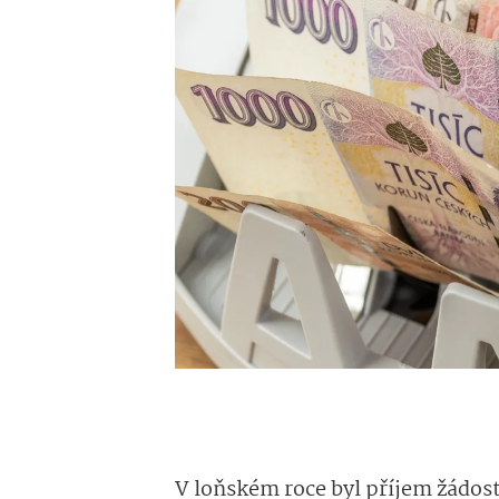
V loňském roce byl příjem žádos