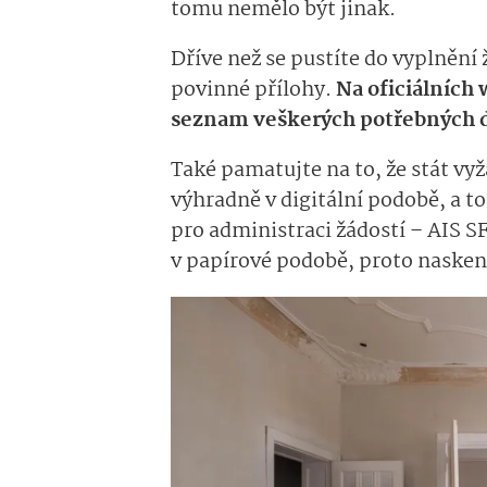
tomu nemělo být jinak.
Dříve než se pustíte do vyplnění 
povinné přílohy.
Na oficiálních
seznam veškerých potřebných 
Také pamatujte na to, že stát v
výhradně v digitální podobě, a 
pro administraci žádostí – AIS 
v papírové podobě, proto nasken