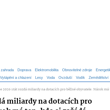
 zahrada
Doprava
Elektromobilita
Obnovitelné zdroje
Energeti
Vytápění a chlazení
Lesy
Voda
Ovzduší
Vodík
Zemědělství
ce 2026 stát rozdá miliardy na dotacích pro běžné obyvatele. Nárok má 
dá miliardy na dotacích pro