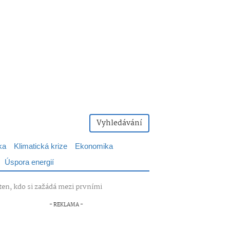
Vyhledávání
ka
Klimatická krize
Ekonomika
Úspora energií
ten, kdo si zažádá mezi prvními