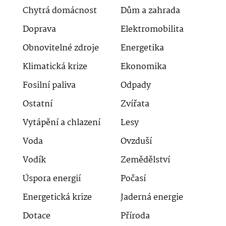
Chytrá domácnost
Dům a zahrada
Doprava
Elektromobilita
Obnovitelné zdroje
Energetika
Klimatická krize
Ekonomika
Fosilní paliva
Odpady
Ostatní
Zvířata
Vytápění a chlazení
Lesy
Voda
Ovzduší
Vodík
Zemědělství
Úspora energií
Počasí
Energetická krize
Jaderná energie
Dotace
Příroda