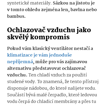
syntetické materiály.
Sázkou na jistotu je
v tomto ohledu zejména len, bavlna nebo
bambus.
Ochlazovač vzduchu jako
skvělý kompromis
Pokud vám klasický ventilátor nestačí a
klimatizace je vám jednoduše
nepříjemná
, může pro vás zajímavou
alternativu představovat ochlazovač
vzduchu.
Ten chladí vzduch za použití
studené vody. To znamená, že tento přístroj
disponuje nádobou, do které nalijete vodu.
Součástí bývá malé čerpadlo, které ledovou
vodu čerpá do chladicí membrány a přes tu