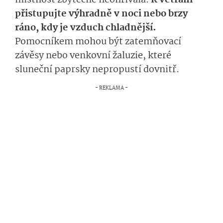
místnost zbytečně neohřívala.
K větrání
přistupujte výhradně v noci nebo brzy
ráno, kdy je vzduch chladnější.
Pomocníkem mohou být zatemňovací
závěsy nebo venkovní žaluzie, které
sluneční paprsky nepropustí dovnitř.