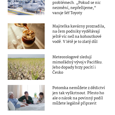
problémech. „Pokud se nic
nezmění, nepřežijeme,“
varuje šéf Toyoty
Majitelka kavárny prozradila,
na čem podniky vydělávají
ještě víc než na kohoutkové
vodě. V létě je to zlatý důl
Meteorologové sledují
mimořádný vývoj v Pacifiku.
Jeho dopady brzy pocítí i
Česko
Potomka nemůžete z dědictví
jen tak vyškrtnout. Přesto ho
ale o nárok na povinný podíl
můžete legálně připravit