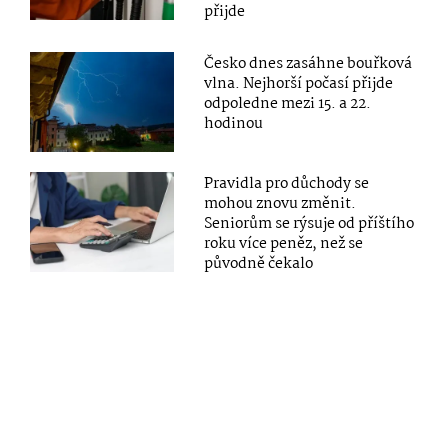
přijde
Česko dnes zasáhne bouřková
vlna. Nejhorší počasí přijde
odpoledne mezi 15. a 22.
hodinou
Pravidla pro důchody se
mohou znovu změnit.
Seniorům se rýsuje od příštího
roku více peněz, než se
původně čekalo