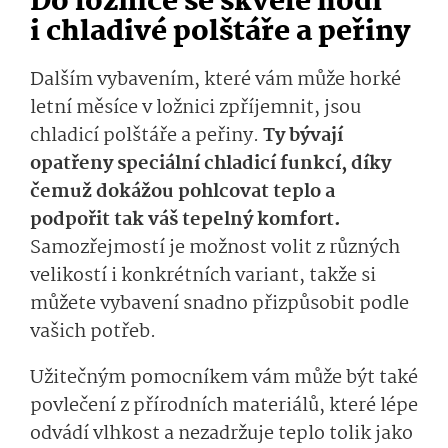
Do ložnice se skvěle hodí
i chladivé polštáře a peřiny
Dalším vybavením, které vám může horké
letní měsíce v ložnici zpříjemnit, jsou
chladicí polštáře a peřiny.
Ty bývají
opatřeny speciální chladicí funkcí, díky
čemuž dokážou pohlcovat teplo a
podpořit tak váš tepelný komfort.
Samozřejmostí je možnost volit z různých
velikostí i konkrétních variant, takže si
můžete vybavení snadno přizpůsobit podle
vašich potřeb.
Užitečným pomocníkem vám může být také
povlečení z přírodních materiálů, které lépe
odvádí vlhkost a nezadržuje teplo tolik jako