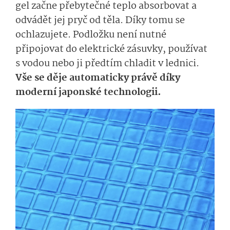
gel začne přebytečné teplo absorbovat a
odvádět jej pryč od těla. Díky tomu se
ochlazujete. Podložku není nutné
připojovat do elektrické zásuvky, používat
s vodou nebo ji předtím chladit v lednici.
Vše se děje automaticky právě díky
moderní japonské technologii.