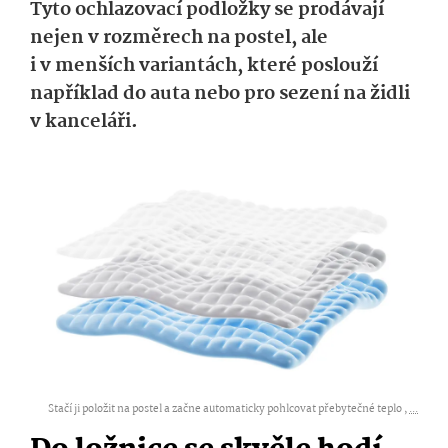
Tyto ochlazovací podložky se prodávají
nejen v rozměrech na postel, ale
i v menších variantách, které poslouží
například do auta nebo pro sezení na židli
v kanceláři.
Stačí ji položit na postel a začne automaticky pohlcovat přebytečné teplo ,
...