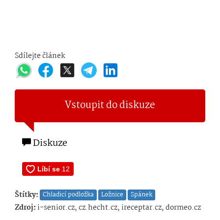
Sdílejte článek
Vstoupit do diskuze
Diskuze
Štítky:
Chladicí podložka
Ložnice
Spánek
Zdroj:
i-senior.cz, cz.hecht.cz, ireceptar.cz, dormeo.cz