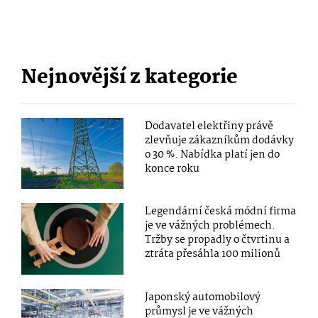
Nejnovější z kategorie
Dodavatel elektřiny právě
zlevňuje zákazníkům dodávky
o 30 %. Nabídka platí jen do
konce roku
Legendární česká módní firma
je ve vážných problémech.
Tržby se propadly o čtvrtinu a
ztráta přesáhla 100 milionů
Japonský automobilový
průmysl je ve vážných