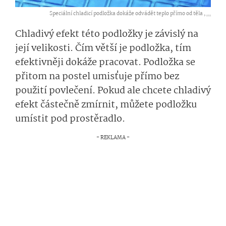
Speciální chladicí podložka dokáže odvádět teplo přímo od těla ,
...
Chladivý efekt této podložky je závislý na
její velikosti. Čím větší je podložka, tím
efektivněji dokáže pracovat. Podložka se
přitom na postel umisťuje přímo bez
použití povlečení. Pokud ale chcete chladivý
efekt částečně zmírnit, můžete podložku
umístit pod prostěradlo.