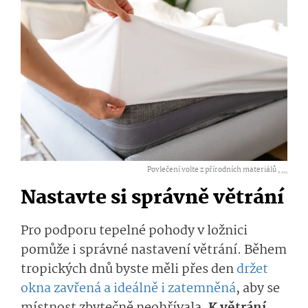
Povlečení volte z přírodních materiálů ,
...
Nastavte si správně větrání
Pro podporu tepelné pohody v ložnici
pomůže i správné nastavení větrání. Během
tropických dnů byste měli přes den
držet
okna zavřená a ideálně i zatemněná
, aby se