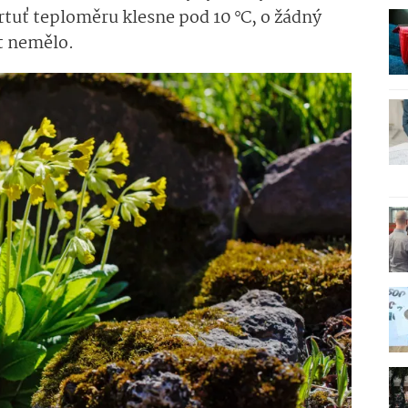
rtuť teploměru klesne pod 10 °C, o žádný
at nemělo.