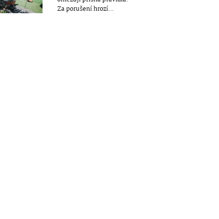
Za porušení hrozí...