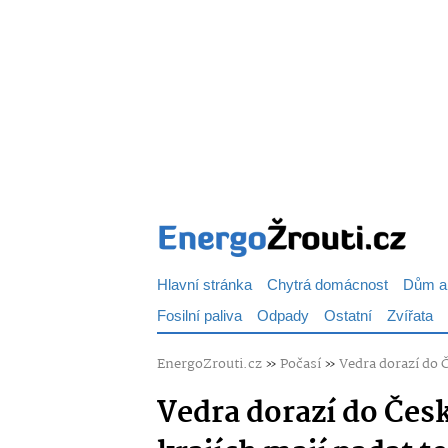
Hlavní stránka
Chytrá domácnost
Dům a
Fosilní paliva
Odpady
Ostatní
Zvířata
EnergoZrouti.cz
»
Počasí
»
Vedra dorazí do Č
Vedra dorazí do Česk