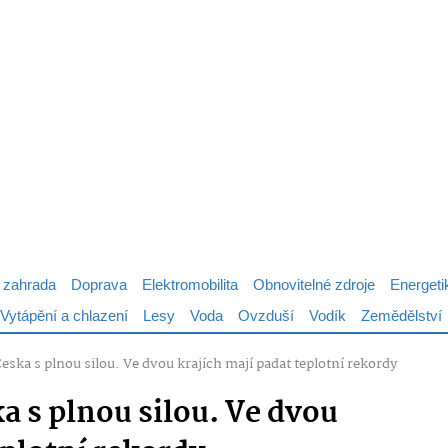
 zahrada
Doprava
Elektromobilita
Obnovitelné zdroje
Energeti
Vytápění a chlazení
Lesy
Voda
Ovzduší
Vodík
Zemědělství
eska s plnou silou. Ve dvou krajích mají padat teplotní rekordy
a s plnou silou. Ve dvou