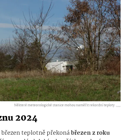
Některé meteorologické stanice mohou naměřit rekordní teploty. ,
...
eznu 2024
ní březen teplotně překoná
březen z roku