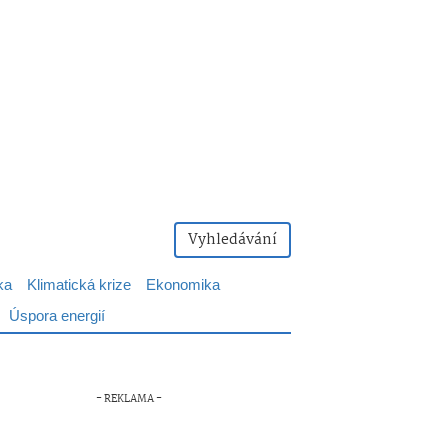
Vyhledávání
ka
Klimatická krize
Ekonomika
Úspora energií