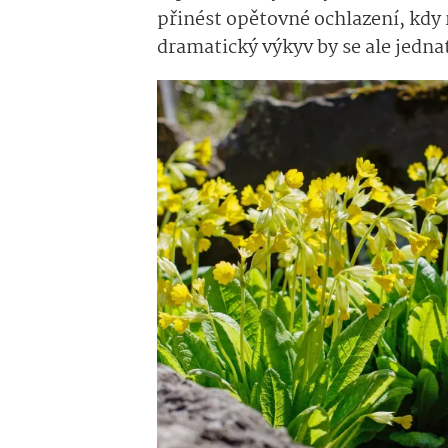
přinést opětovné ochlazení, kdy 
dramatický výkyv by se ale jedn