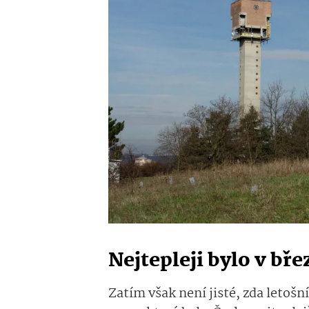
Nejtepleji bylo v bř
Zatím však není jisté, zda letoš