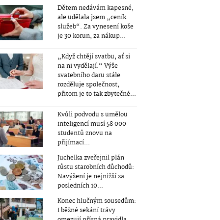
Dětem nedávám kapesné,
ale udělala jsem „ceník
služeb“. Za vynesení koše
je 30 korun, za nákup...
„Když chtějí svatbu, ať si
na ni vydělají.“ Výše
svatebního daru stále
rozděluje společnost,
přitom je to tak zbytečné...
Kvůli podvodu s umělou
inteligencí musí 58 000
studentů znovu na
přijímací...
Juchelka zveřejnil plán
růstu starobních důchodů:
Navýšení je nejnižší za
posledních 10...
Konec hlučným sousedům:
I běžné sekání trávy
omezují přísná pravidla.