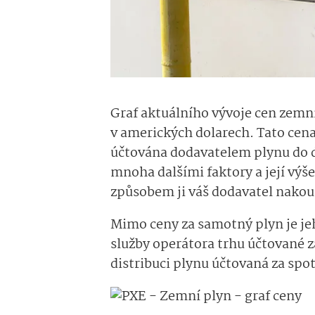
Graf aktuálního vývoje cen zemn
v amerických dolarech. Tato cena
účtována dodavatelem plynu do 
mnoha dalšími faktory a její výše
způsobem ji váš dodavatel nakou
Mimo ceny za samotný plyn je jeho
služby operátora trhu účtované z
distribuci plynu účtovaná za s