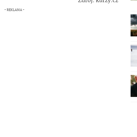
Zdroj: kurzy.cz