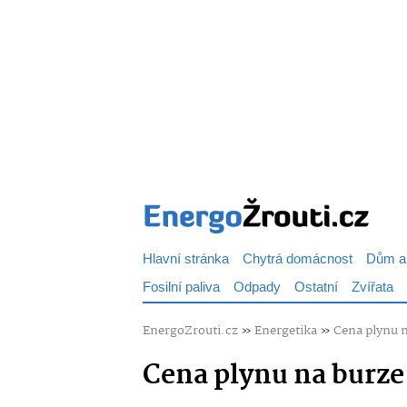
Hlavní stránka
Chytrá domácnost
Dům a
Fosilní paliva
Odpady
Ostatní
Zvířata
EnergoZrouti.cz
»
Energetika
»
Cena plynu 
Cena plynu na burze