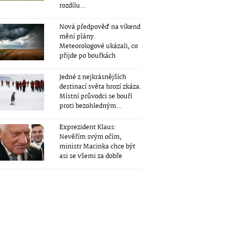
rozdílu...
Nová předpověď na víkend
mění plány.
Meteorologové ukázali, co
přijde po bouřkách
Jedné z nejkrásnějších
destinací světa hrozí zkáza.
Místní průvodci se bouří
proti bezohledným...
Exprezident Klaus:
Nevěřím svým očím,
ministr Macinka chce být
asi se všemi za dobře