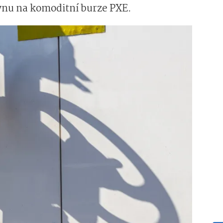
ynu na komoditní burze PXE.