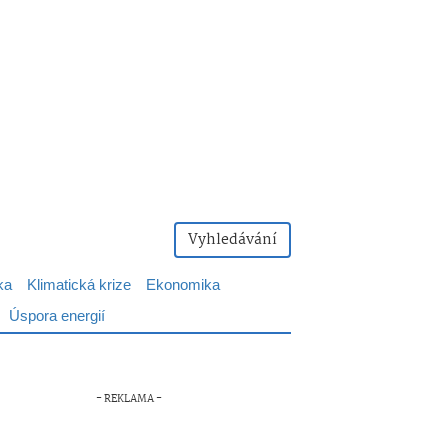
Vyhledávání
ka
Klimatická krize
Ekonomika
Úspora energií