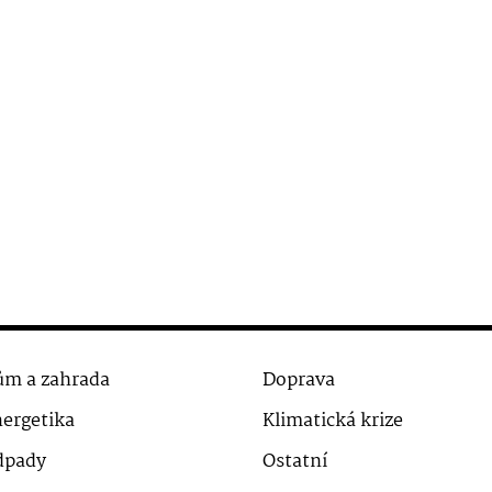
m a zahrada
Doprava
ergetika
Klimatická krize
dpady
Ostatní