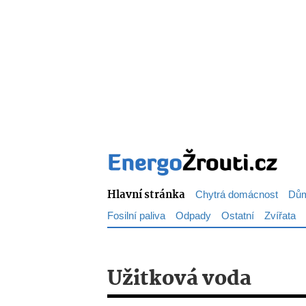
Hlavní stránka
Chytrá domácnost
Dům
Fosilní paliva
Odpady
Ostatní
Zvířata
Užitková voda