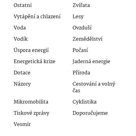
Ostatní
Zvířata
Vytápění a chlazení
Lesy
Voda
Ovzduší
Vodík
Zemědělství
Úspora energií
Počasí
Energetická krize
Jaderná energie
Dotace
Příroda
Názory
Cestování a volný
čas
Mikromobilita
Cyklistika
Tiskové zprávy
Doporučujeme
Vesmír