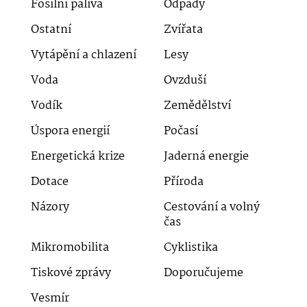
Fosilní paliva
Odpady
Ostatní
Zvířata
Vytápění a chlazení
Lesy
Voda
Ovzduší
Vodík
Zemědělství
Úspora energií
Počasí
Energetická krize
Jaderná energie
Dotace
Příroda
Názory
Cestování a volný
čas
Mikromobilita
Cyklistika
Tiskové zprávy
Doporučujeme
Vesmír