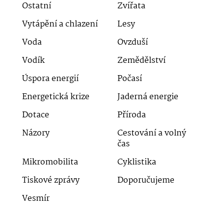
Ostatní
Zvířata
Vytápění a chlazení
Lesy
Voda
Ovzduší
Vodík
Zemědělství
Úspora energií
Počasí
Energetická krize
Jaderná energie
Dotace
Příroda
Názory
Cestování a volný
čas
Mikromobilita
Cyklistika
Tiskové zprávy
Doporučujeme
Vesmír