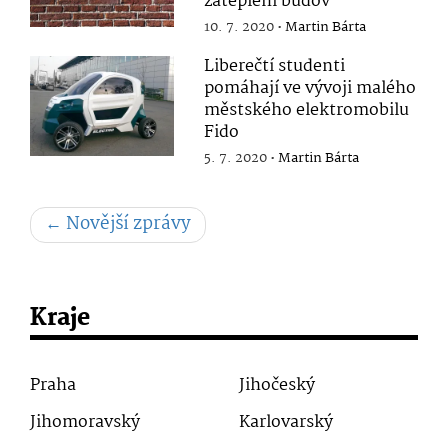
zateplení budov
10. 7. 2020 •
Martin Bárta
Liberečtí studenti
pomáhají ve vývoji malého
městského elektromobilu
Fido
5. 7. 2020 •
Martin Bárta
←
Novější zprávy
Kraje
Praha
Jihočeský
Jihomoravský
Karlovarský