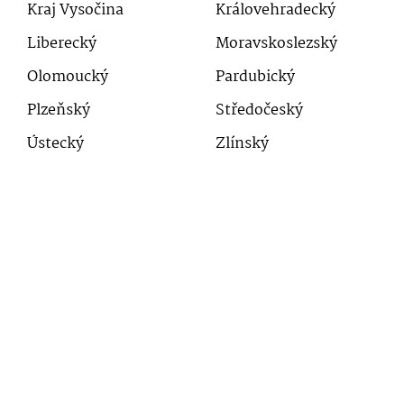
Kraj Vysočina
Královehradecký
Liberecký
Moravskoslezský
Olomoucký
Pardubický
Plzeňský
Středočeský
Ústecký
Zlínský