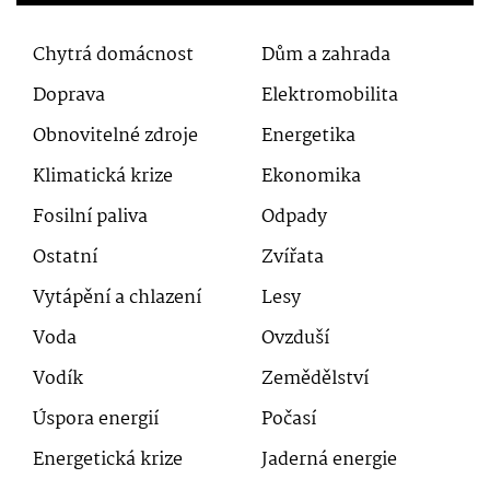
Chytrá domácnost
Dům a zahrada
Doprava
Elektromobilita
Obnovitelné zdroje
Energetika
Klimatická krize
Ekonomika
Fosilní paliva
Odpady
Ostatní
Zvířata
Vytápění a chlazení
Lesy
Voda
Ovzduší
Vodík
Zemědělství
Úspora energií
Počasí
Energetická krize
Jaderná energie