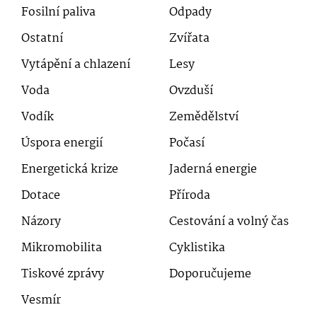
Fosilní paliva
Odpady
Ostatní
Zvířata
Vytápění a chlazení
Lesy
Voda
Ovzduší
Vodík
Zemědělství
Úspora energií
Počasí
Energetická krize
Jaderná energie
Dotace
Příroda
Názory
Cestování a volný čas
Mikromobilita
Cyklistika
Tiskové zprávy
Doporučujeme
Vesmír