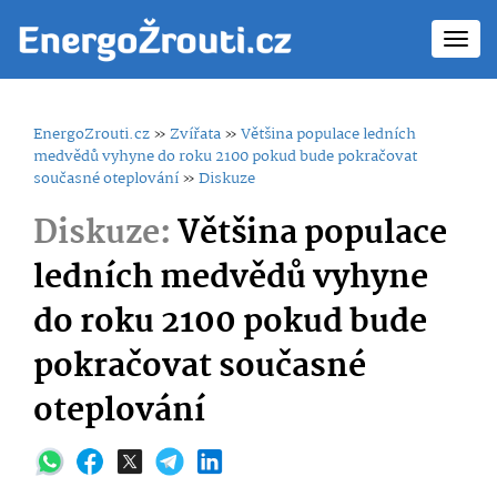
Toggl
navig
EnergoZrouti.cz
»
Zvířata
»
Většina populace ledních
medvědů vyhyne do roku 2100 pokud bude pokračovat
současné oteplování
»
Diskuze
Diskuze:
Většina populace
ledních medvědů vyhyne
do roku 2100 pokud bude
pokračovat současné
oteplování