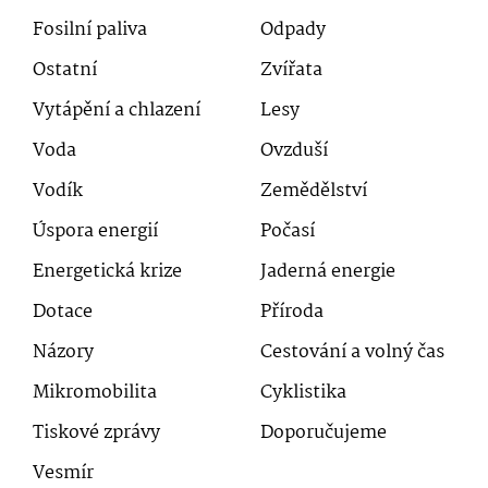
Fosilní paliva
Odpady
Ostatní
Zvířata
Vytápění a chlazení
Lesy
Voda
Ovzduší
Vodík
Zemědělství
Úspora energií
Počasí
Energetická krize
Jaderná energie
Dotace
Příroda
Názory
Cestování a volný čas
Mikromobilita
Cyklistika
Tiskové zprávy
Doporučujeme
Vesmír