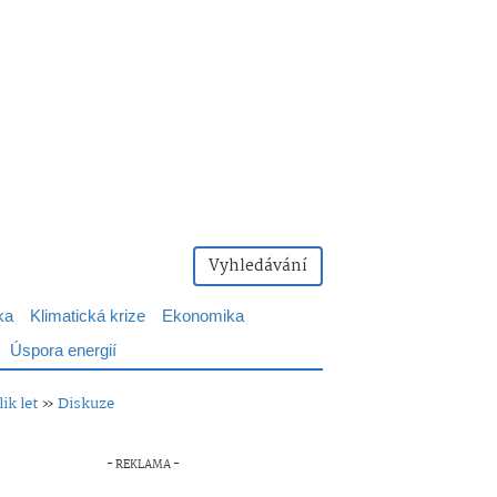
Vyhledávání
ka
Klimatická krize
Ekonomika
Úspora energií
ik let
»
Diskuze