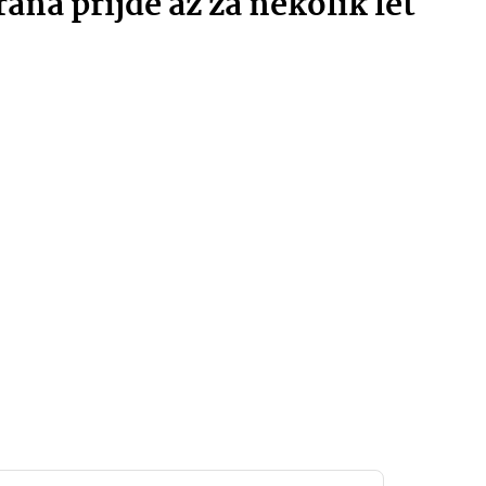
ana přijde až za několik let