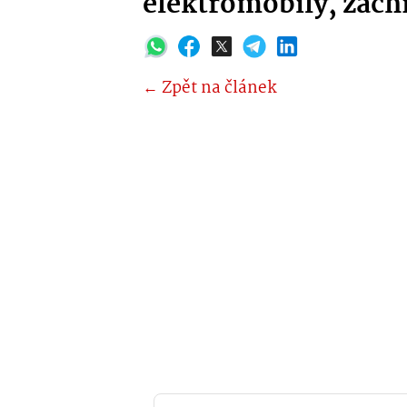
elektromobily, záchr
← Zpět na článek