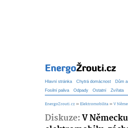
Hlavní stránka
Chytrá domácnost
Dům a
Fosilní paliva
Odpady
Ostatní
Zvířata
EnergoZrouti.cz
»
Elektromobilita
»
V Němec
Diskuze:
V Německu 