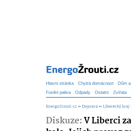
Hlavní stránka
Chytrá domácnost
Dům a
Fosilní paliva
Odpady
Ostatní
Zvířata
EnergoZrouti.cz
»
Doprava
»
Liberecký kraj
Diskuze:
V Liberci z