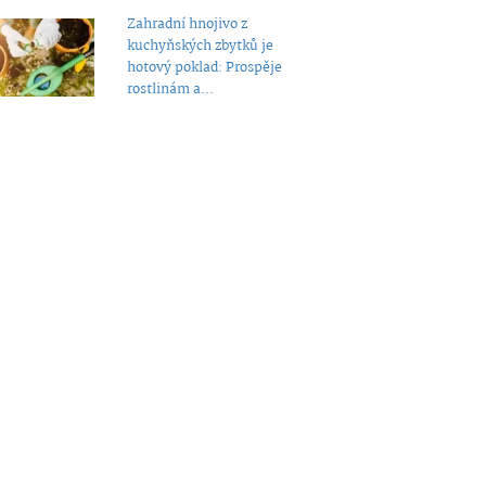
Zahradní hnojivo z
kuchyňských zbytků je
hotový poklad: Prospěje
rostlinám a...