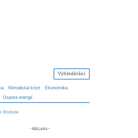
Vyhledávání
ka
Klimatická krize
Ekonomika
Úspora energií
»
Diskuze