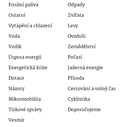
Fosilní paliva
Odpady
Ostatní
Zvířata
Vytápění a chlazení
Lesy
Voda
Ovzduší
Vodík
Zemědělství
Úspora energií
Počasí
Energetická krize
Jaderná energie
Dotace
Příroda
Názory
Cestování a volný čas
Mikromobilita
Cyklistika
Tiskové zprávy
Doporučujeme
Vesmír