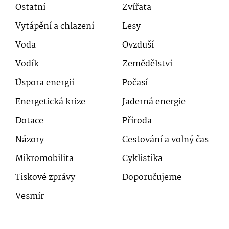
Ostatní
Zvířata
Vytápění a chlazení
Lesy
Voda
Ovzduší
Vodík
Zemědělství
Úspora energií
Počasí
Energetická krize
Jaderná energie
Dotace
Příroda
Názory
Cestování a volný čas
Mikromobilita
Cyklistika
Tiskové zprávy
Doporučujeme
Vesmír