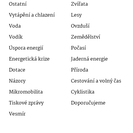
Ostatní
Zvířata
Vytápění a chlazení
Lesy
Voda
Ovzduší
Vodík
Zemědělství
Úspora energií
Počasí
Energetická krize
Jaderná energie
Dotace
Příroda
Názory
Cestování a volný čas
Mikromobilita
Cyklistika
Tiskové zprávy
Doporučujeme
Vesmír