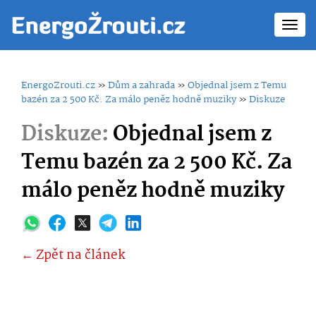
Toggl
navig
EnergoZrouti.cz
»
Dům a zahrada
»
Objednal jsem z Temu
bazén za 2 500 Kč. Za málo peněz hodně muziky
»
Diskuze
Diskuze:
Objednal jsem z
Temu bazén za 2 500 Kč. Za
málo peněz hodně muziky
← Zpět na článek