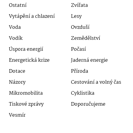
Ostatní
Zvířata
Vytápění a chlazení
Lesy
Voda
Ovzduší
Vodík
Zemědělství
Úspora energií
Počasí
Energetická krize
Jaderná energie
Dotace
Příroda
Názory
Cestování a volný čas
Mikromobilita
Cyklistika
Tiskové zprávy
Doporučujeme
Vesmír