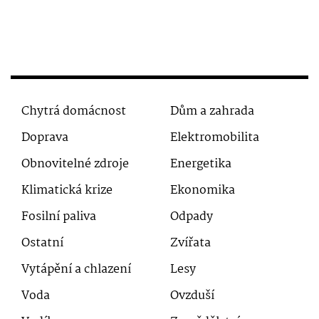
Chytrá domácnost
Dům a zahrada
Doprava
Elektromobilita
Obnovitelné zdroje
Energetika
Klimatická krize
Ekonomika
Fosilní paliva
Odpady
Ostatní
Zvířata
Vytápění a chlazení
Lesy
Voda
Ovzduší