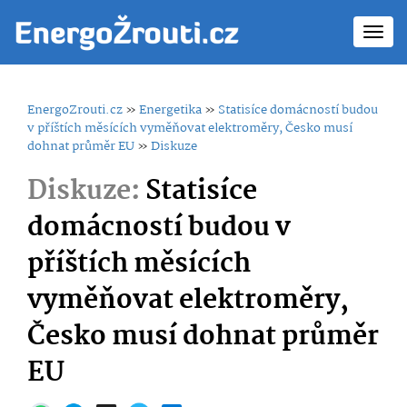
Toggl
navig
EnergoZrouti.cz
»
Energetika
»
Statisíce domácností budou
v příštích měsících vyměňovat elektroměry, Česko musí
dohnat průměr EU
»
Diskuze
Diskuze:
Statisíce
domácností budou v
příštích měsících
vyměňovat elektroměry,
Česko musí dohnat průměr
EU